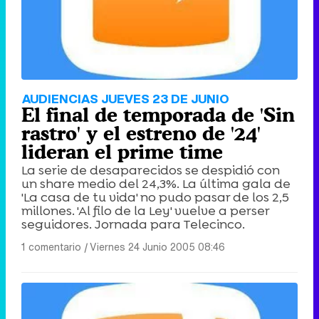
AUDIENCIAS JUEVES 23 DE JUNIO
El final de temporada de 'Sin
rastro' y el estreno de '24'
lideran el prime time
La serie de desaparecidos se despidió con
un share medio del 24,3%. La última gala de
'La casa de tu vida' no pudo pasar de los 2,5
millones. 'Al filo de la Ley' vuelve a perser
seguidores. Jornada para Telecinco.
1 comentario
|
Viernes 24 Junio 2005 08:46