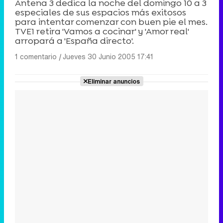
Antena 3 dedica la noche del domingo 10 a 3
especiales de sus espacios más exitosos
para intentar comenzar con buen pie el mes.
TVE1 retira 'Vamos a cocinar' y 'Amor real'
arropará a 'España directo'.
1 comentario
|
Jueves 30 Junio 2005 17:41
Eliminar anuncios