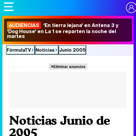
AUDIENCIAS
'En tierra lejana' en Antena 3 y
'Dog House' en La 1 se reparten la noche del
martes
FórmulaTV
Noticias
Junio 2005
Eliminar anuncios
Noticias Junio de
2005