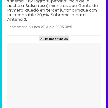
'Cinema-Trix' logró superar al incio de la
noche a 'Salsa rosa', mientras que 'Gente de
Primera' quedó en tercer lugar aunque con
un aceptable 20,6%. Sobremesa para
Antena 3.
1 comentario
|
Lunes 27 Junio 2005 08:51
Eliminar anuncios