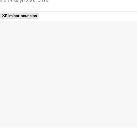
ngo 13 Mayo 2007 00:00
Eliminar anuncios