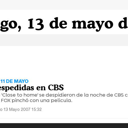
go, 13 de mayo d
11 DE MAYO
espedidas en CBS
y 'Close to home' se despidieron de la noche de CBS 
 FOX pinchó con una película.
o 13 Mayo 2007 15:32