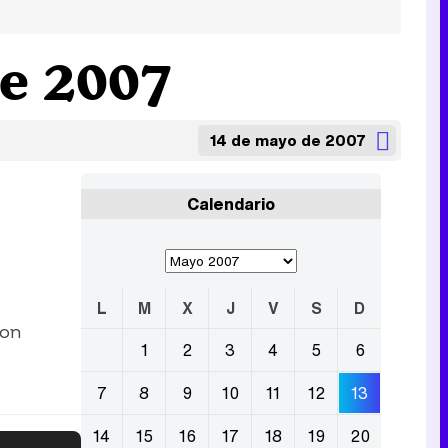
e 2007
14 de mayo de 2007
Calendario
L
M
X
J
V
S
D
con
1
2
3
4
5
6
7
8
9
10
11
12
13
14
15
16
17
18
19
20