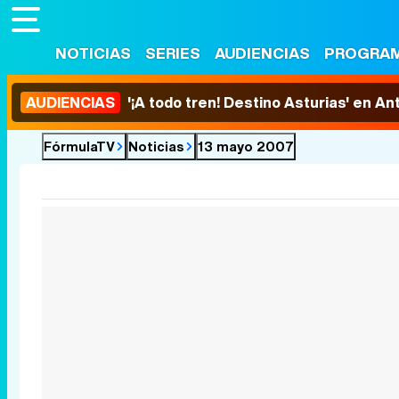
NOTICIAS
SERIES
AUDIENCIAS
PROGRA
AUDIENCIAS
'¡A todo tren! Destino Asturias' en An
FórmulaTV
Noticias
13 mayo 2007