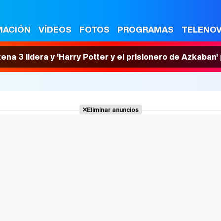
MACIÓN
VÍDEOS
FOTOS
PROGRAMAS
TELENO
tena 3 lidera y 'Harry Potter y el prisionero de Azkaban
Eliminar anuncios