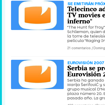
SE EMITIRÁN PR
Telecinco a
TV movies e
inferno"
"The Hunt for Troy"
Schlieman, quien d
la torre de televis
película "Raging In
21 comentarios
|
Doming
EUROVISIÓN 2007
Serbia se p
Eurovisión 
Serbia ha ganado l
Marija ŠerifoviĆ y 
grupo musical D'Na
plaza número 20. E
pasado año. La gra