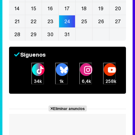
14
15
16
17
18
19
20
21
22
23
24
25
26
27
28
29
30
31
Síguenos
34k
1k
6,4k
258k
Eliminar anuncios