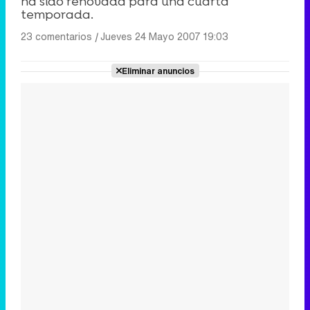
ha sido renovada para una cuarta
temporada.
23 comentarios
|
Jueves 24 Mayo 2007 19:03
Eliminar anuncios