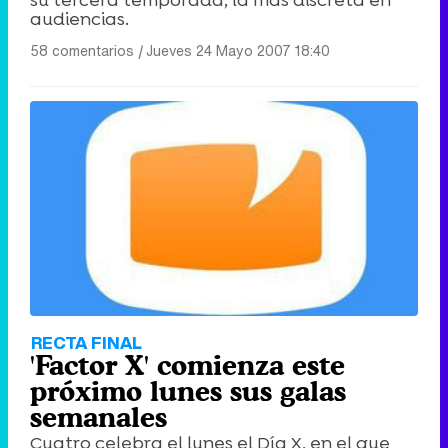
su tercera temporada, la más discreta en
audiencias.
58 comentarios
|
Jueves 24 Mayo 2007 18:40
RECTA FINAL
'Factor X' comienza este
próximo lunes sus galas
semanales
Cuatro celebra el lunes el Día X, en el que