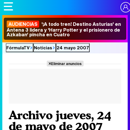
AUDIENCIAS
'¡A todo tren! Destino Asturias' en
Antena 3 lidera y 'Harry Potter y el prisionero de
Azkaban' pincha en Cuatro
FórmulaTV
Noticias
24 mayo 2007
Eliminar anuncios
Archivo jueves, 24
de mayo de 2007