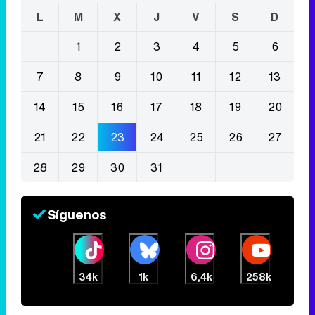
L
M
X
J
V
S
D
1
2
3
4
5
6
7
8
9
10
11
12
13
14
15
16
17
18
19
20
21
22
23
24
25
26
27
28
29
30
31
Síguenos
34k
1k
6,4k
258k