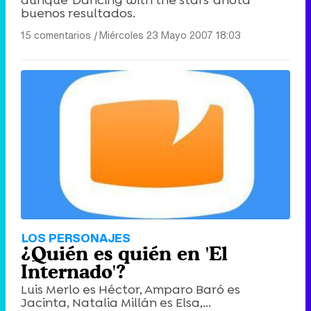
aunque 'Dancing with the stars' anota
buenos resultados.
15 comentarios
|
Miércoles 23 Mayo 2007 18:03
LOS PERSONAJES
¿Quién es quién en 'El
Internado'?
Luis Merlo es Héctor, Amparo Baró es
Jacinta, Natalia Millán es Elsa,...