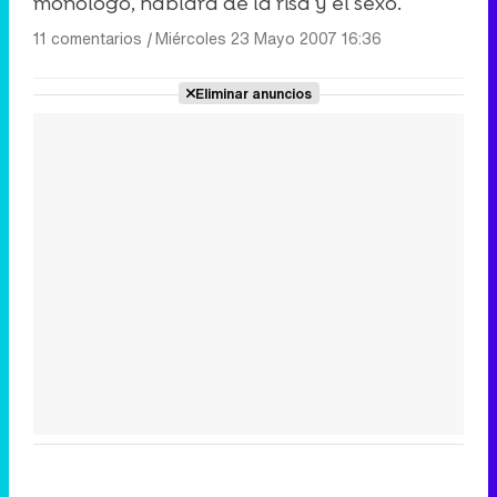
monólogo, hablará de la risa y el sexo.
11 comentarios
|
Miércoles 23 Mayo 2007 16:36
Eliminar anuncios