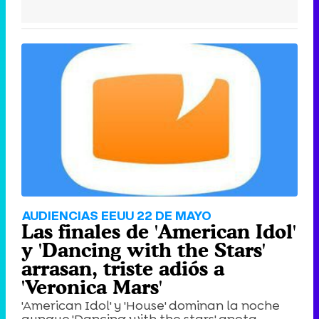
AUDIENCIAS EEUU 22 DE MAYO
Las finales de 'American Idol'
y 'Dancing with the Stars'
arrasan, triste adiós a
'Veronica Mars'
'American Idol' y 'House' dominan la noche