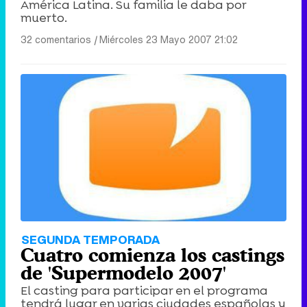
América Latina. Su familia le daba por
muerto.
32 comentarios
|
Miércoles 23 Mayo 2007 21:02
Canción ganadora de Eurovisión 2026: DARA con "Bangaranga" por Bulgaria
SEGUNDA TEMPORADA
Cuatro comienza los castings
de 'Supermodelo 2007'
El casting para participar en el programa
tendrá lugar en varias ciudades españolas y