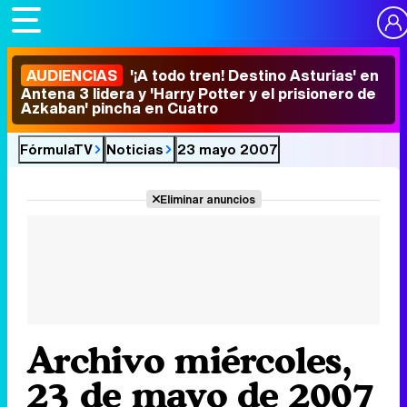
AUDIENCIAS
'¡A todo tren! Destino Asturias' en
Antena 3 lidera y 'Harry Potter y el prisionero de
Azkaban' pincha en Cuatro
FórmulaTV
Noticias
23 mayo 2007
Eliminar anuncios
Archivo miércoles,
23 de mayo de 2007