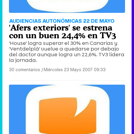
AUDIENCIAS AUTONÓMICAS 22 DE MAYO
'Afers exteriors' se estrena
con un buen 24,4% en TV3
'House' logra superar el 30% en Canarias y
'Ventdelplà' vuelve a quedarse por debajo
del doctor aunque logra un 22,6%. TV3 lidera
la jornada.
30 comentarios
|
Miércoles 23 Mayo 2007 09:33