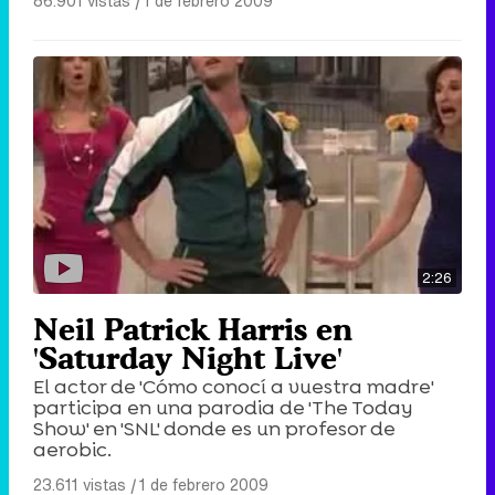
86.901 vistas
|
1 de febrero 2009
2:26
Neil Patrick Harris en
'Saturday Night Live'
El actor de 'Cómo conocí a vuestra madre'
participa en una parodia de 'The Today
Show' en 'SNL' donde es un profesor de
aerobic.
23.611 vistas
|
1 de febrero 2009