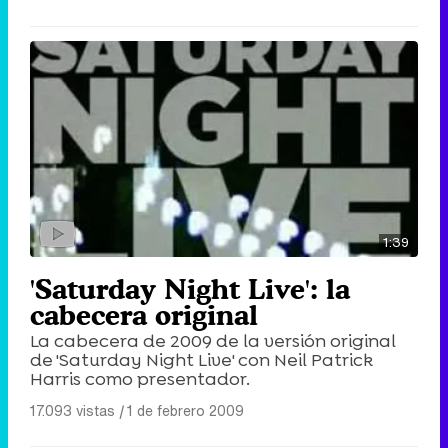
1:39
'Saturday Night Live': la
cabecera original
La cabecera de 2009 de la versión original
de 'Saturday Night Live' con Neil Patrick
Harris como presentador.
17.093 vistas
|
1 de febrero 2009