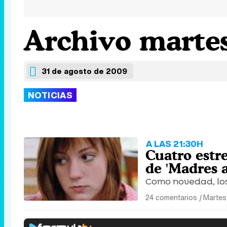
Archivo martes
31 de agosto de 2009
NOTICIAS
A LAS 21:30H
Cuatro estr
de 'Madres 
Como novedad, los 
24 comentarios
|
Martes