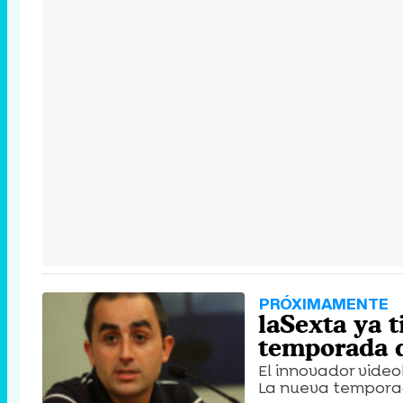
PRÓXIMAMENTE
laSexta ya t
temporada d
El innovador video
La nueva tempora