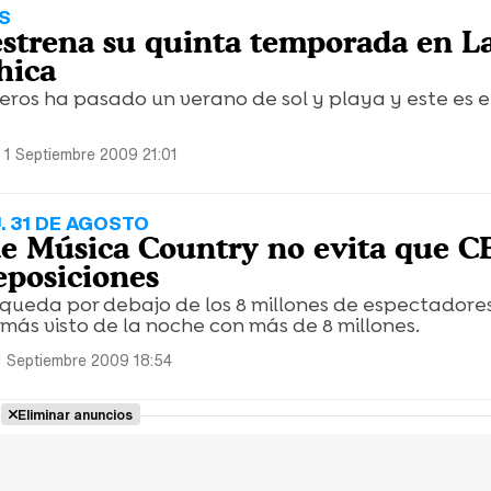
S
 estrena su quinta temporada en L
hica
jeros ha pasado un verano de sol y playa y este es e
 1 Septiembre 2009 21:01
. 31 DE AGOSTO
 de Música Country no evita que C
eposiciones
 queda por debajo de los 8 millones de espectadores
o más visto de la noche con más de 8 millones.
1 Septiembre 2009 18:54
Eliminar anuncios