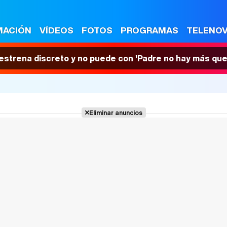
MACIÓN
VÍDEOS
FOTOS
PROGRAMAS
TELENO
 estrena discreto y no puede con 'Padre no hay más que
Eliminar anuncios