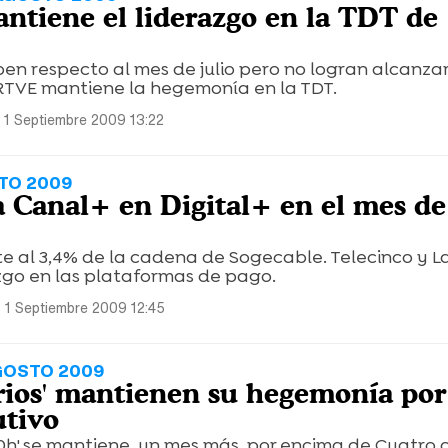
ntiene el liderazgo en la TDT de
uben respecto al mes de julio pero no logran alcanzar
 RTVE mantiene la hegemonía en la TDT.
 1 Septiembre 2009 13:22
TO 2009
a Canal+ en Digital+ en el mes de
te al 3,4% de la cadena de Sogecable. Telecinco y La
zgo en las plataformas de pago.
 1 Septiembre 2009 12:45
GOSTO 2009
arios' mantienen su hegemonía por
utivo
20h' se mantiene, un mes más, por encima de Cuatro 