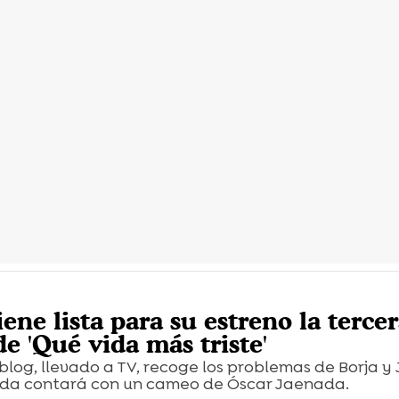
iene lista para su estreno la terce
e 'Qué vida más triste'
blog, llevado a TV, recoge los problemas de Borja y
da contará con un cameo de Óscar Jaenada.