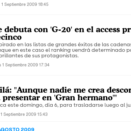
 1 Septiembre 2009 18:45
e debuta con 'G-20' en el access p
ecinco
spirado en las listas de grandes éxitos de las cadena
nque en este caso el ranking vendrá determinado po
illantes de sus protagonistas.
s 1 Septiembre 2009 17:34
lá: "Aunque nadie me crea desco
a presentar en 'Gran hermano'"
a este domingo, día 6, para trasladarse luego al ju
 1 Septiembre 2009 15:43
AGOSTO 2009