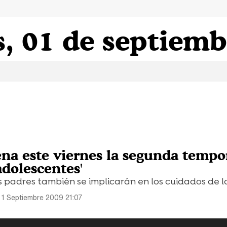
, 01 de septiemb
ena este viernes la segunda temp
adolescentes'
padres también se implicarán en los cuidados de lo
 1 Septiembre 2009 21:07