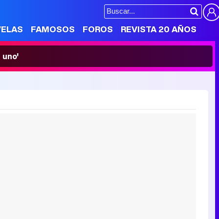
VELAS
FAMOSOS
FOROS
REVISTA 20 AÑOS
 uno'