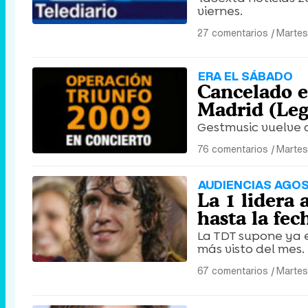
viernes.
27 comentarios
|
Martes
ERA EL SÁBADO
Cancelado el
Madrid (Leg
Gestmusic vuelve a
76 comentarios
|
Martes
AUDIENCIAS AGO
La 1 lidera 
hasta la fec
La TDT supone ya el
más visto del mes.
67 comentarios
|
Martes