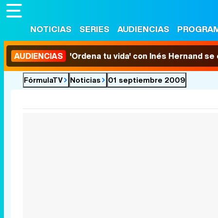
NOTICIAS
SERIES
AUDIENCIAS
PROGRA
AUDIENCIAS
'Ordena tu vida' con Inés Hernand se
FórmulaTV
Noticias
01 septiembre 2009