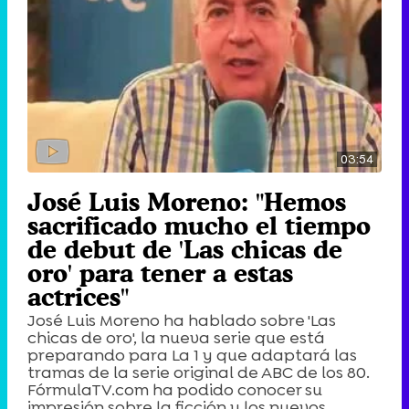
03:54
José Luis Moreno: "Hemos
sacrificado mucho el tiempo
de debut de 'Las chicas de
oro' para tener a estas
actrices"
José Luis Moreno ha hablado sobre 'Las
chicas de oro', la nueva serie que está
preparando para La 1 y que adaptará las
tramas de la serie original de ABC de los 80.
FórmulaTV.com ha podido conocer su
impresión sobre la ficción y los nuevos