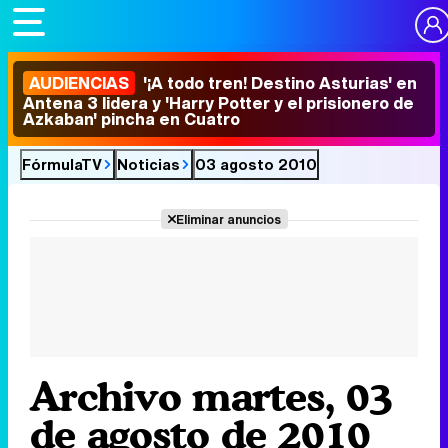
AUDIENCIAS
'¡A todo tren! Destino Asturias' en
Antena 3 lidera y 'Harry Potter y el prisionero de
Azkaban' pincha en Cuatro
FórmulaTV
Noticias
03 agosto 2010
Eliminar anuncios
Archivo martes, 03
de agosto de 2010