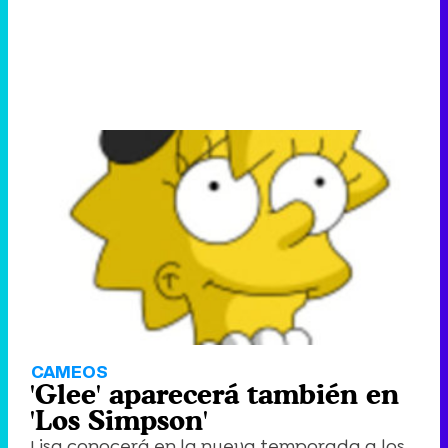
CAMEOS
'Glee' aparecerá también en
'Los Simpson'
Lisa conocerá en la nueva temporada a los