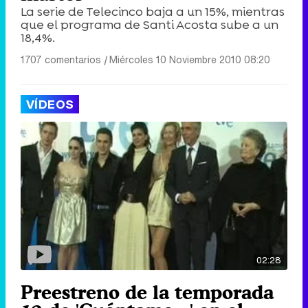
La serie de Telecinco baja a un 15%, mientras
que el programa de Santi Acosta sube a un
18,4%.
1707 comentarios
|
Miércoles 10 Noviembre 2010 08:20
VÍDEOS
02:28
Preestreno de la temporada