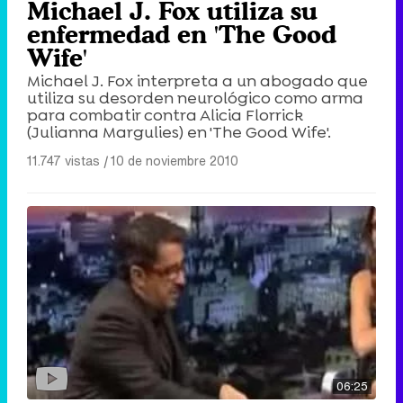
Michael J. Fox utiliza su
enfermedad en 'The Good
Wife'
Michael J. Fox interpreta a un abogado que
utiliza su desorden neurológico como arma
para combatir contra Alicia Florrick
(Julianna Margulies) en 'The Good Wife'.
11.747 vistas
|
10 de noviembre 2010
06:25