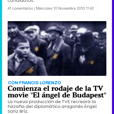
candidatos.
41 comentarios
|
Miércoles 10 Noviembre 2010 11:42
CON FRANCIS LORENZO
Comienza el rodaje de la TV
movie "El ángel de Budapest"
La nueva producción de TVE recreará la
hazaña del diplomático aragonés Ángel
Sanz Briz.