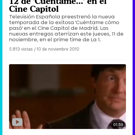
12 de 'Cuéntame...' en el
Cine Capitol
Televisión Española preestrenó la nueva
temporada de la exitosa 'Cuéntame cómo
pasó' en el Cine Capitol de Madrid. Las
nuevas entregas aterrizan este jueves, 11 de
noviembre, en el prime time de La 1.
5.813 vistas
|
10 de noviembre 2010
01:59