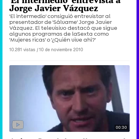
Jorge Javier Vázquez
'El intermedio' consiguió entrevistar al
presentador de 'Sálvame' Jorge Javier
Vázquez. El televisivo destacó que sigue
algunos programas de laSexta como
'Mujeres ricas' o '¿Quién vive ahí?'
10.281 vistas
|
10 de noviembre 2010
00:30