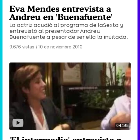
Eva Mendes entrevista a
Andreu en 'Buenafuente'
La actriz acudió al programa de laSexta y
entrevistó al presentador Andreu
Buenafuente a pesar de ser ella la invitada.
9.676 vistas
|
10 de noviembre 2010
04:38
'El intermedio' entrevista a