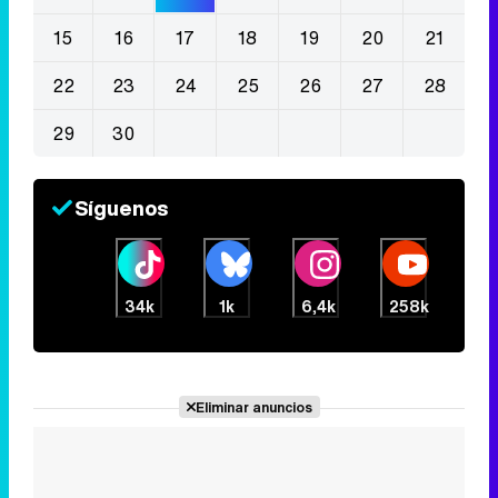
15
16
17
18
19
20
21
22
23
24
25
26
27
28
29
30
Síguenos
34k
1k
6,4k
258k
Eliminar anuncios