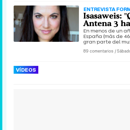
ENTREVISTA FOR
Isasaweis: 
Antena 3 ha
En menos de un añ
España (más de 46.
gran parte del mu
89 comentarios
|
Sábado
VÍDEOS