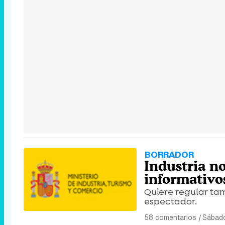
BORRADOR
Industria no
informativo
Quiere regular ta
espectador.
58 comentarios
|
Sábado