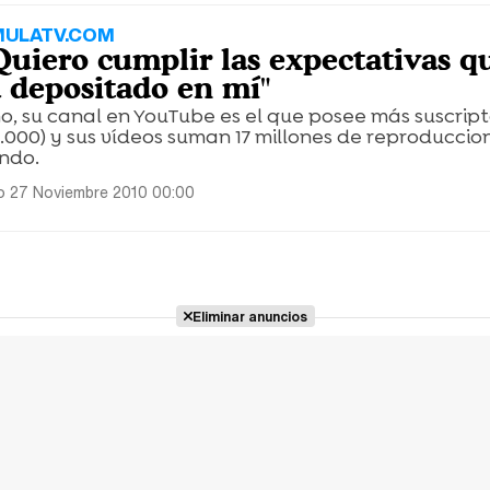
MULATV.COM
"Quiero cumplir las expectativas q
 depositado en mí"
o, su canal en YouTube es el que posee más suscript
000) y sus vídeos suman 17 millones de reproduccio
ndo.
 27 Noviembre 2010 00:00
Eliminar anuncios