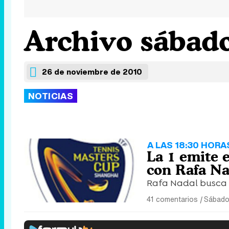
Archivo sábado
26 de noviembre de 2010
NOTICIAS
A LAS 18:30 HORA
La 1 emite 
con Rafa Na
Rafa Nadal busca e
41 comentarios
|
Sábado