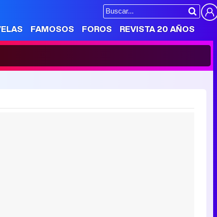
VELAS
FAMOSOS
FOROS
REVISTA 20 AÑOS