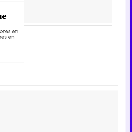
ue
ores en
nes en