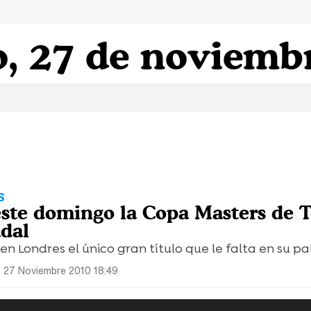
, 27 de noviemb
S
este domingo la Copa Masters de T
dal
n Londres el único gran título que le falta en su p
 27 Noviembre 2010 18:49