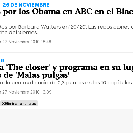
. 26 DE NOVIEMBRE
s por los Obama en ABC en el Bla
os por Barbara Walters en '20/20'. Las reposiciones d
che del viernes.
 27 Noviembre 2010 18:48
29
a 'The closer' y programa en su lu
 de 'Malas pulgas'
ado una audiencia de 2,3 puntos en los 10 capítulos 
 27 Noviembre 2010 13:39
Eliminar anuncios