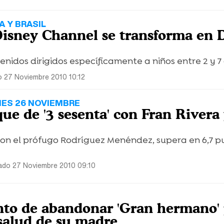
A Y BRASIL
isney Channel se transforma en 
nidos dirigidos específicamente a niños entre 2 y 7
 27 Noviembre 2010 10:12
NES 26 NOVIEMBRE
ue de '3 sesenta' con Fran Rivera
con el prófugo Rodríguez Menéndez, supera en 6,7 p
ado 27 Noviembre 2010 09:10
nto de abandonar 'Gran hermano'
salud de su madre