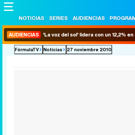
NOTICIAS
SERIES
AUDIENCIAS
PROGRA
AUDIENCIAS
'La voz del sol' lidera con un 12,2% e
FórmulaTV
Noticias
27 noviembre 2010