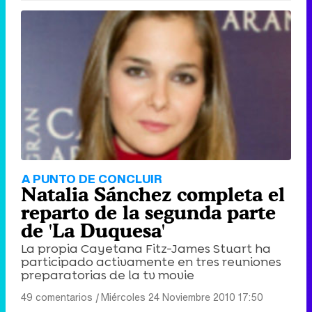
Canción ganadora de Eurovisión 2026: DARA con "Bangaranga" por Bulgaria
A PUNTO DE CONCLUIR
Natalia Sánchez completa el
reparto de la segunda parte
de 'La Duquesa'
La propia Cayetana Fitz-James Stuart ha
participado activamente en tres reuniones
preparatorias de la tv movie
49 comentarios
|
Miércoles 24 Noviembre 2010 17:50