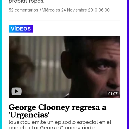
propias ropas.
52 comentarios
|
Miércoles 24 Noviembre 2010 06:00
VÍDEOS
01:07
George Clooney regresa a
'Urgencias'
laSexta3 emite un episodio especial en el
que el actor George Clooney rinde