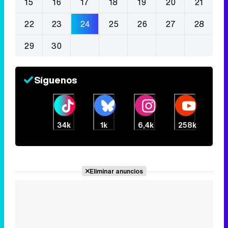
15
16
17
18
19
20
21
22
23
24
25
26
27
28
29
30
Síguenos
34k
1k
6,4k
258k
Eliminar anuncios