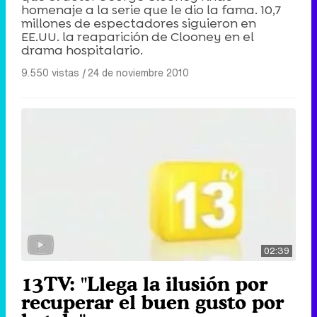
homenaje a la serie que le dio la fama. 10,7
millones de espectadores siguieron en
EE.UU. la reaparición de Clooney en el
drama hospitalario.
9.550 vistas
|
24 de noviembre 2010
02:39
13TV: "Llega la ilusión por
recuperar el buen gusto por