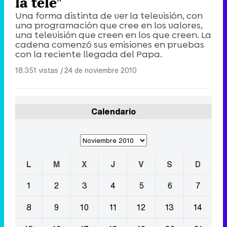
la tele"
Una forma distinta de ver la televisión, con
una programación que cree en los valores,
una televisión que creen en los que creen. La
cadena comenzó sus emisiones en pruebas
con la reciente llegada del Papa.
18.351 vistas
|
24 de noviembre 2010
Calendario
L
M
X
J
V
S
D
1
2
3
4
5
6
7
8
9
10
11
12
13
14