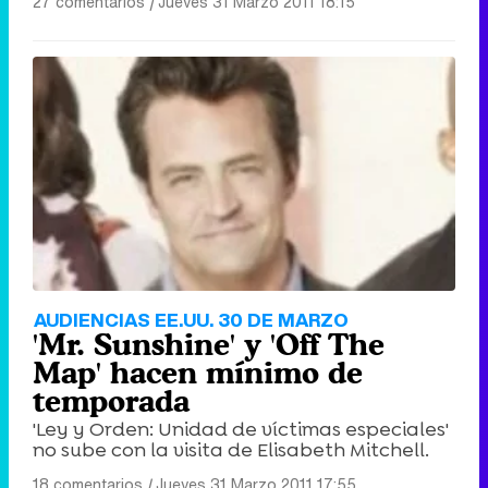
27 comentarios
|
Jueves 31 Marzo 2011 18:15
AUDIENCIAS EE.UU. 30 DE MARZO
'Mr. Sunshine' y 'Off The
Map' hacen mínimo de
temporada
'Ley y Orden: Unidad de víctimas especiales'
no sube con la visita de Elisabeth Mitchell.
18 comentarios
|
Jueves 31 Marzo 2011 17:55