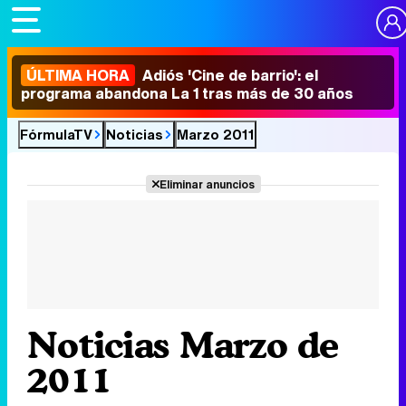
ÚLTIMA HORA
Adiós 'Cine de barrio': el
programa abandona La 1 tras más de 30 años
FórmulaTV
Noticias
Marzo 2011
Eliminar anuncios
Noticias Marzo de
2011