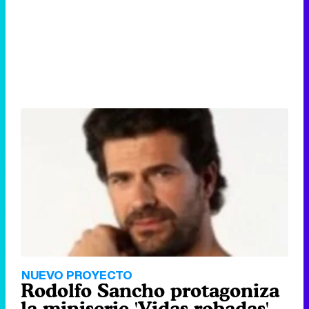
NUEVO PROYECTO
Rodolfo Sancho protagoniza
la miniserie 'Vidas robadas'