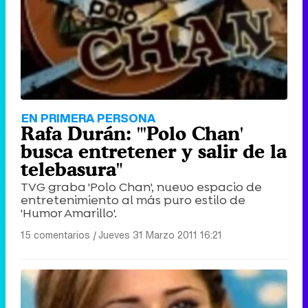
EN PRIMERA PERSONA
Rafa Durán: "'Polo Chan'
busca entretener y salir de la
telebasura"
TVG graba 'Polo Chan', nuevo espacio de
entretenimiento al más puro estilo de
'Humor Amarillo'.
15 comentarios
|
Jueves 31 Marzo 2011 16:21