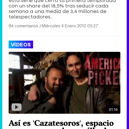
esta serie que cerró su primera temporada
con un share del 18,5% tras seducir cada
semana a una media de 3,4 millones de
telespectadores.
84 comentarios
|
Miércoles 4 Enero 2012 05:27
VÍDEOS
01:16
Así es 'Cazatesoros', espacio