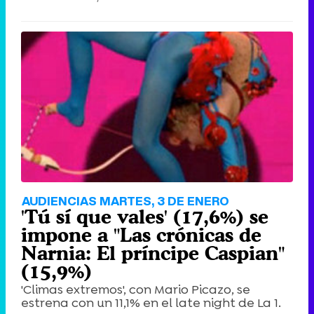
AUDIENCIAS MARTES, 3 DE ENERO
'Tú sí que vales' (17,6%) se
impone a "Las crónicas de
Narnia: El príncipe Caspian"
(15,9%)
'Climas extremos', con Mario Picazo, se
estrena con un 11,1% en el late night de La 1.