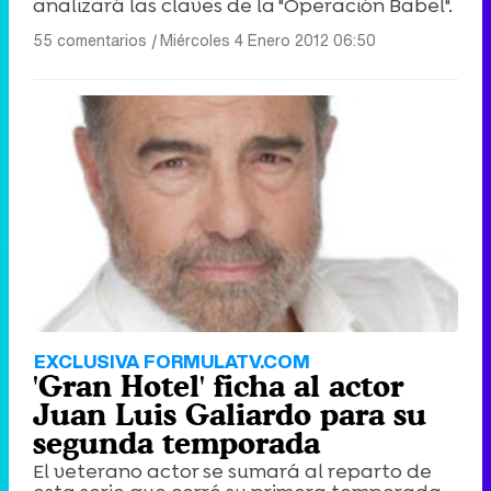
analizará las claves de la "Operación Babel".
55 comentarios
|
Miércoles 4 Enero 2012 06:50
EXCLUSIVA FORMULATV.COM
'Gran Hotel' ficha al actor
Juan Luis Galiardo para su
segunda temporada
El veterano actor se sumará al reparto de