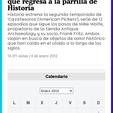
que regresa a la parrilla de
Historia
Historia estrena la segunda temporada de
'Cazatesoros' ('American Pickers'), serie de 12
episodios que sigue los pasos de Mike Wolfe,
propietario de la tienda Antique
Archaeology y su socio, Frank Fritz. Ambos
viajan en busca de objetos de valor histórico
que han caído en el olvido a lo largo de los
siglos.
14.311 vistas
|
4 de enero 2012
Calendario
L
M
X
J
V
S
D
1