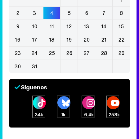
2
3
4
5
6
7
8
9
10
11
12
13
14
15
16
17
18
19
20
21
22
23
24
25
26
27
28
29
30
31
Síguenos
34k
1k
6,4k
258k