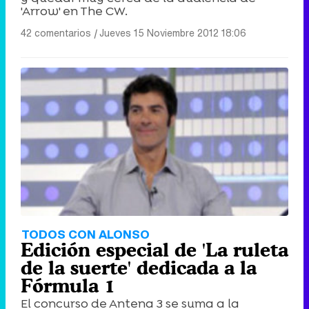
'Arrow' en The CW.
42 comentarios
|
Jueves 15 Noviembre 2012 18:06
Canción ganadora de Eurovisión 2026: DARA con "Bangaranga" por Bulgaria
TODOS CON ALONSO
Edición especial de 'La ruleta
de la suerte' dedicada a la
Fórmula 1
El concurso de Antena 3 se suma a la