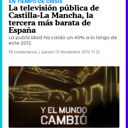
EN TIEMPO DE CRISIS
La televisión pública de
Castilla-La Mancha, la
tercera más barata de
España
La publicidad ha caído un 40% a lo largo de
este 2012.
18 comentarios
|
Jueves 15 Noviembre 2012 11:12