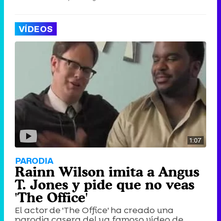
VÍDEOS
1:07
PARODIA
Rainn Wilson imita a Angus
T. Jones y pide que no veas
'The Office'
El actor de 'The Office' ha creado una
parodia casera del ya famoso vídeo de