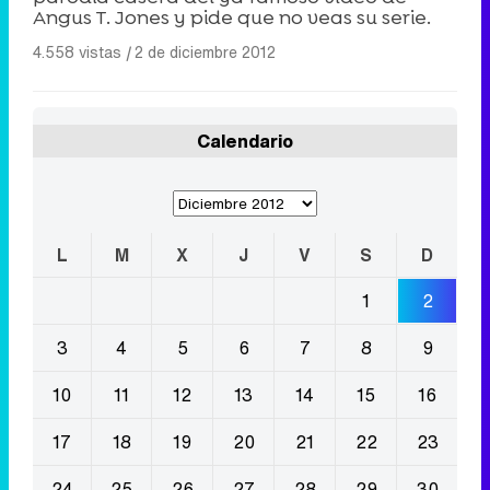
Angus T. Jones y pide que no veas su serie.
4.558 vistas
|
2 de diciembre 2012
Calendario
L
M
X
J
V
S
D
1
2
3
4
5
6
7
8
9
10
11
12
13
14
15
16
17
18
19
20
21
22
23
24
25
26
27
28
29
30