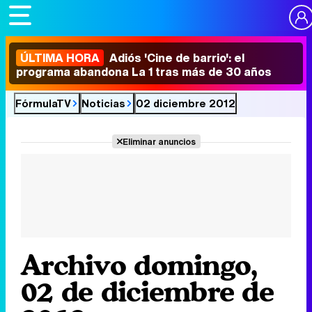
ÚLTIMA HORA
Adiós 'Cine de barrio': el
programa abandona La 1 tras más de 30 años
FórmulaTV
Noticias
02 diciembre 2012
Eliminar anuncios
Archivo domingo,
02 de diciembre de