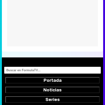
Portada
Noticias
Series