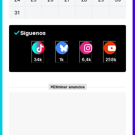
31
Síguenos
34k
1k
6,4k
258k
Eliminar anuncios