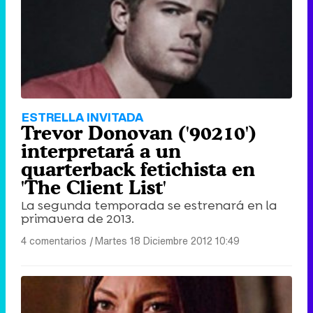
ESTRELLA INVITADA
Trevor Donovan ('90210')
interpretará a un
quarterback fetichista en
'The Client List'
La segunda temporada se estrenará en la
primavera de 2013.
4 comentarios
|
Martes 18 Diciembre 2012 10:49