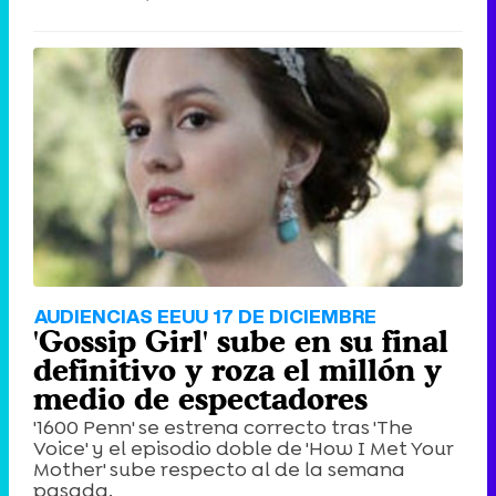
AUDIENCIAS EEUU 17 DE DICIEMBRE
'Gossip Girl' sube en su final
definitivo y roza el millón y
medio de espectadores
'1600 Penn' se estrena correcto tras 'The
Voice' y el episodio doble de 'How I Met Your
Mother' sube respecto al de la semana
pasada.