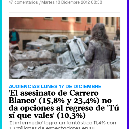
47 comentarios
|
Martes 18 Diciembre 2012 08:58
AUDIENCIAS LUNES 17 DE DICIEMBRE
'El asesinato de Carrero
Blanco' (15,8% y 23,4%) no
da opciones al regreso de 'Tú
sí que vales' (10,3%)
'El intermedio' logra un fantástico 11,4% con
2,3 millones de espectadores en su