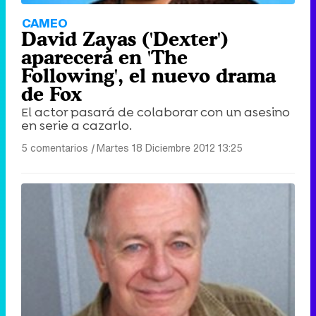
CAMEO
David Zayas ('Dexter')
aparecerá en 'The
Following', el nuevo drama
de Fox
El actor pasará de colaborar con un asesino
en serie a cazarlo.
5 comentarios
|
Martes 18 Diciembre 2012 13:25