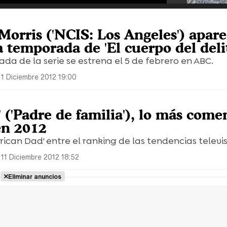
Morris ('NCIS: Los Angeles') apar
a temporada de 'El cuerpo del deli
da de la serie se estrena el 5 de febrero en ABC.
11 Diciembre 2012 19:00
 ('Padre de familia'), lo más com
en 2012
erican Dad' entre el ranking de las tendencias televis
11 Diciembre 2012 18:52
Eliminar anuncios