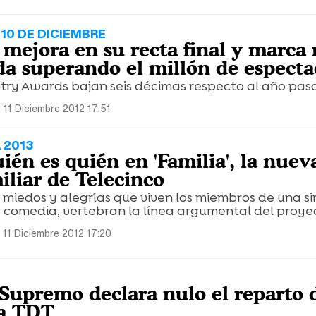
10 DE DICIEMBRE
' mejora en su recta final y marca
a superando el millón de especta
try Awards bajan seis décimas respecto al año pas
 11 Diciembre 2012 17:51
 2013
én es quién en 'Familia', la nueva
iliar de Telecinco
miedos y alegrías que viven los miembros de una si
e comedia, vertebran la línea argumental del proye
 11 Diciembre 2012 17:20
 Supremo declara nulo el reparto 
la TDT