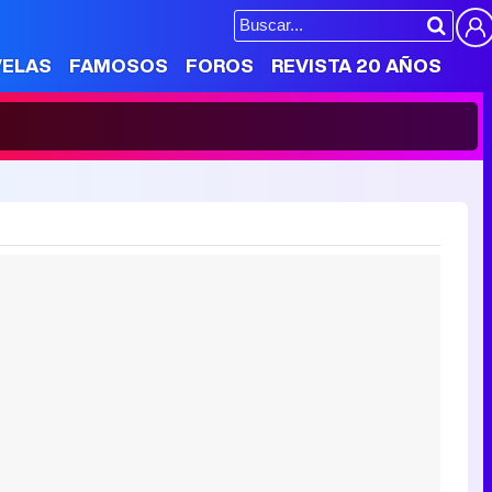
VELAS
FAMOSOS
FOROS
REVISTA 20 AÑOS