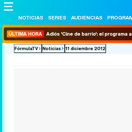
NOTICIAS
SERIES
AUDIENCIAS
PROGRA
ÚLTIMA HORA
Adiós 'Cine de barrio': el programa
FórmulaTV
Noticias
11 diciembre 2012