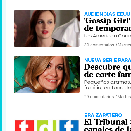
AUDIENCIAS EEUU 
'Gossip Girl
de temporad
Los American Coun
39 comentarios
|
Martes
NUEVA SERIE PARA
Descubre qui
de corte fam
Pequeños dramas, 
familia, en tono d
79 comentarios
|
Martes
ERA ZAPATERO
El Tribunal
canales de 