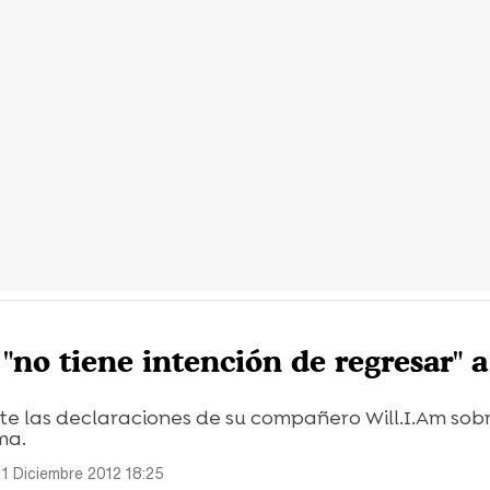
"no tiene intención de regresar" a
te las declaraciones de su compañero Will.I.Am sob
ma.
11 Diciembre 2012 18:25