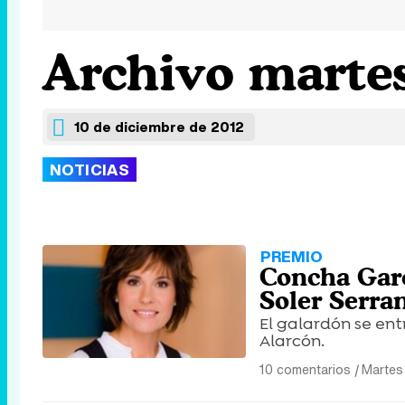
Archivo martes
10 de diciembre de 2012
NOTICIAS
PREMIO
Concha Garc
Soler Serran
El galardón se ent
Alarcón.
10 comentarios
|
Martes 