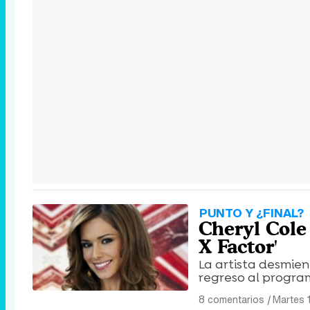
PUNTO Y ¿FINAL?
Cheryl Cole 
X Factor'
La artista desmien
regreso al progra
8 comentarios
|
Martes 