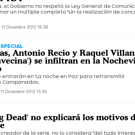
a, el Gobierno no respetó la Ley General de Comuni
gnar un multiple completo "sin la realización de conc
 11 Diciembre 2012 16:38
SPECIAL
s, Antonio Recio y Raquel Villa
avecina') se infiltran en la Nochev
o
s entrarán en 'La noche en Paz' para retransmitir
as Campanadas.
11 Diciembre 2012 15:26
g Dead' no explicará los motivos d
ie
creador de la serie, no lo considera "del todo intere