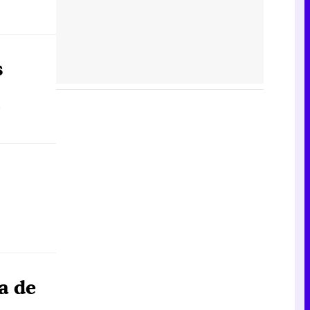
s
.
a de