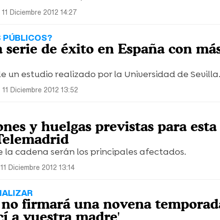
 11 Diciembre 2012 14:27
 PÚBLICOS?
la serie de éxito en España con má
e un estudio realizado por la Universidad de Sevilla
 11 Diciembre 2012 13:52
nes y huelgas previstas para esta
Telemadrid
e la cadena serán los principales afectados.
11 Diciembre 2012 13:14
NALIZAR
 no firmará una novena temporad
í a vuestra madre'