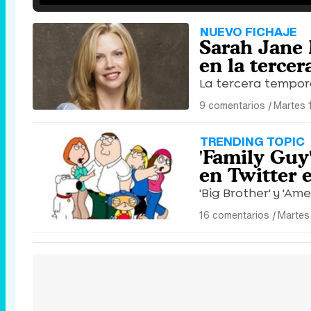
NUEVO FICHAJE
Sarah Jane 
en la tercer
La tercera tempora
9 comentarios
|
Martes 
TRENDING TOPIC
'Family Guy'
en Twitter 
'Big Brother' y 'Am
16 comentarios
|
Martes 