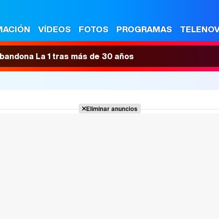
MACIÓN
VÍDEOS
FOTOS
PROGRAMAS
TELENO
 abandona La 1 tras más de 30 años
Eliminar anuncios