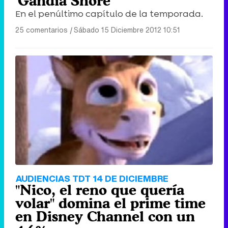
'Gandía Shore'
En el penúltimo capítulo de la temporada.
25 comentarios
|
Sábado 15 Diciembre 2012 10:51
AUDIENCIAS TDT 14 DE DICIEMBRE
"Nico, el reno que quería
volar" domina el prime time
en Disney Channel con un