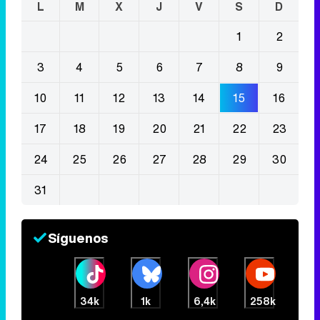
L
M
X
J
V
S
D
1
2
3
4
5
6
7
8
9
10
11
12
13
14
15
16
17
18
19
20
21
22
23
24
25
26
27
28
29
30
31
Síguenos
34k
1k
6,4k
258k