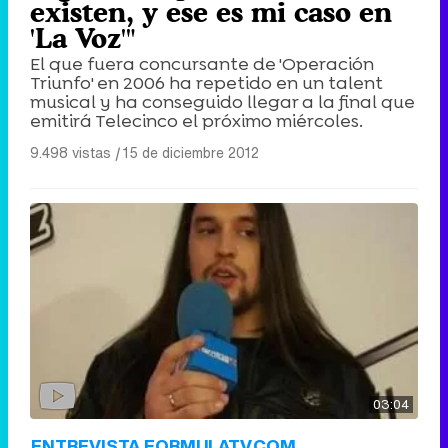
existen, y ese es mi caso en
'La Voz'"
El que fuera concursante de 'Operación
Triunfo' en 2006 ha repetido en un talent
musical y ha conseguido llegar a la final que
emitirá Telecinco el próximo miércoles.
9.498 vistas
|
15 de diciembre 2012
03:04
ENTREVISTA FORMULATV.COM