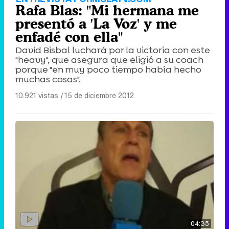
Rafa Blas: "Mi hermana me
presentó a 'La Voz' y me
enfadé con ella"
David Bisbal luchará por la victoria con este
"heavy", que asegura que eligió a su coach
porque "en muy poco tiempo había hecho
muchas cosas".
10.921 vistas
|
15 de diciembre 2012
04:35