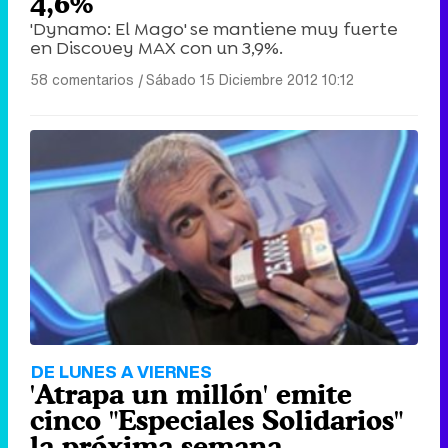
4,6%
'Dynamo: El Mago' se mantiene muy fuerte
en Discovey MAX con un 3,9%.
58 comentarios
|
Sábado 15 Diciembre 2012 10:12
DE LUNES A VIERNES
'Atrapa un millón' emite
cinco "Especiales Solidarios"
la próxima semana