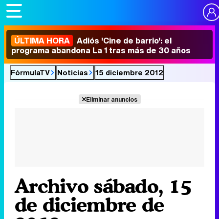
ÚLTIMA HORA
Adiós 'Cine de barrio': el
programa abandona La 1 tras más de 30 años
FórmulaTV
Noticias
15 diciembre 2012
Eliminar anuncios
Archivo sábado, 15
de diciembre de