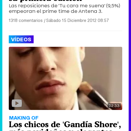
Las reposiciones de 'Tu cara me suena' (9,5%)
empeoran el prime time de Antena 3.
1318 comentarios
|
Sábado 15 Diciembre 2012 08:57
VÍDEOS
02:33
MAKING OF
Los chicos de 'Gandía Shore',