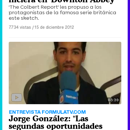
'The Colbert Report' les propuso a los
protagonistas de la famosa serie británica
este sketch.
7.734 vistas
|
15 de diciembre 2012
03:39
ENTREVISTA FORMULATV.COM
Jorge González: "Las
segundas oportunidades