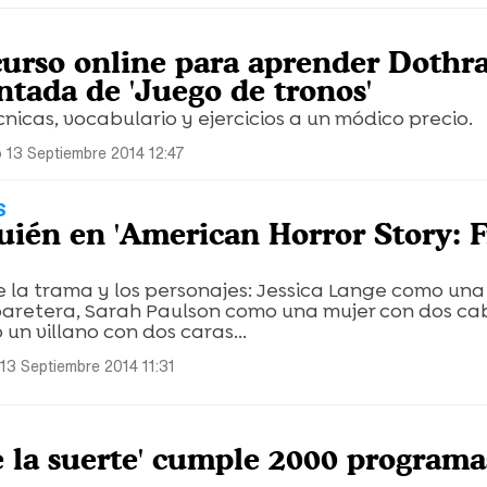
urso online para aprender Dothrak
ntada de 'Juego de tronos'
cnicas, vocabulario y ejercicios a un módico precio.
 13 Septiembre 2014 12:47
S
uién en 'American Horror Story: 
 la trama y los personajes: Jessica Lange como una
retera, Sarah Paulson como una mujer con dos ca
n villano con dos caras...
13 Septiembre 2014 11:31
de la suerte' cumple 2000 programa