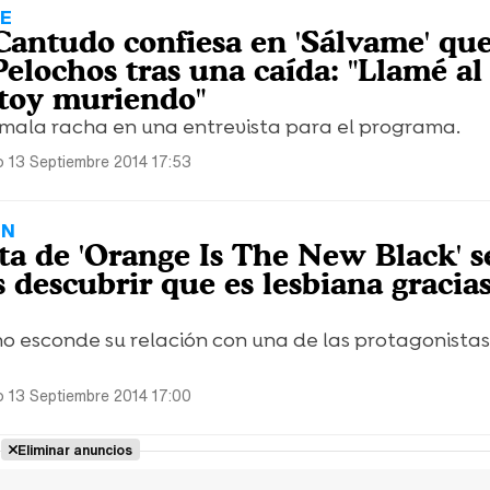
LE
Cantudo confiesa en 'Sálvame' qu
Pelochos tras una caída: "Llamé a
stoy muriendo"
u mala racha en una entrevista para el programa.
 13 Septiembre 2014 17:53
ÓN
ta de 'Orange Is The New Black' s
s descubrir que es lesbiana gracias
no esconde su relación con una de las protagonistas
 13 Septiembre 2014 17:00
Eliminar anuncios