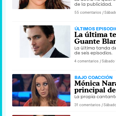
de la publicidad.
55 comentarios
|
Sábado
ÚLTIMOS EPISODI
La última t
Guante Blan
La última tanda d
de seis episodios.
4 comentarios
|
Sábado 
BAJO COACCIÓN
Mónica Nara
principal de
La propia cantante
31 comentarios
|
Sábado