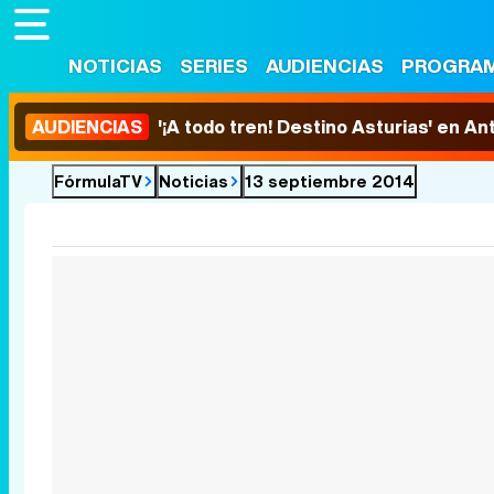
NOTICIAS
SERIES
AUDIENCIAS
PROGRA
AUDIENCIAS
'¡A todo tren! Destino Asturias' en An
FórmulaTV
Noticias
13 septiembre 2014