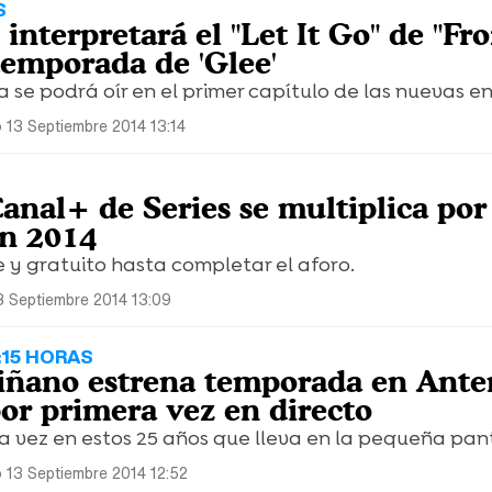
S
interpretará el "Let It Go" de "Fr
temporada de 'Glee'
a se podrá oír en el primer capítulo de las nuevas e
 13 Septiembre 2014 13:14
Canal+ de Series se multiplica por
ón 2014
re y gratuito hasta completar el aforo.
 Septiembre 2014 13:09
2:15 HORAS
iñano estrena temporada en Ante
or primera vez en directo
a vez en estos 25 años que lleva en la pequeña pant
 13 Septiembre 2014 12:52