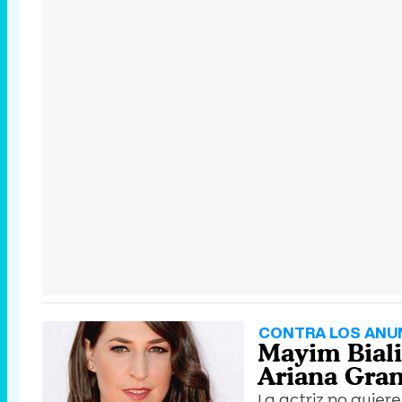
CONTRA LOS ANU
Mayim Biali
Ariana Gran
La actriz no quier