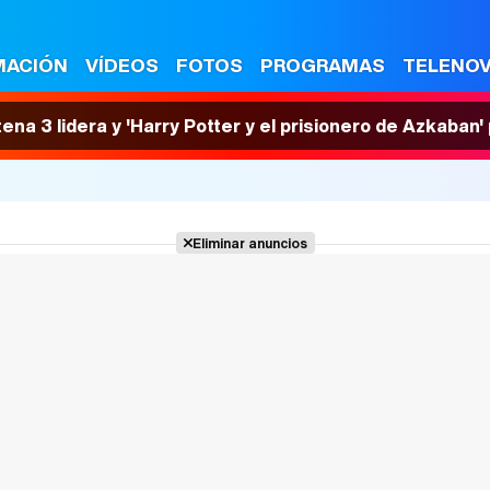
MACIÓN
VÍDEOS
FOTOS
PROGRAMAS
TELENO
tena 3 lidera y 'Harry Potter y el prisionero de Azkaban
Eliminar anuncios