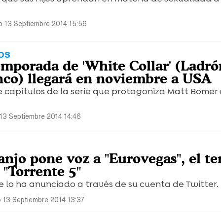
 13 Septiembre 2014 15:56
OS
emporada de 'White Collar' (Ladró
co) llegará en noviembre a USA
e capítulos de la serie que protagoniza Matt Bomer
13 Septiembre 2014 14:46
njo pone voz a "Eurovegas", el t
 "Torrente 5"
 lo ha anunciado a través de su cuenta de Twitter.
 13 Septiembre 2014 13:37