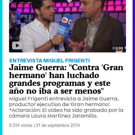
03:09
ENTREVISTA MIGUEL FRIGENTI
Jaime Guerra: "Contra 'Gran
hermano' han luchado
grandes programas y este
año no iba a ser menos"
Miguel Frigenti entrevista a Jaime Guerra,
productor ejecutivo de 'Gran hermano'.
*Aclaración: El vídeo ha sido grabado por la
cámara Laura Martínez Jaramillo.
6.014 vistas
|
21 de septiembre 2014