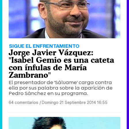
SIGUE EL ENFRENTAMIENTO
Jorge Javier Vázquez:
"Isabel Gemio es una cateta
con ínfulas de María
Zambrano"
El presentador de 'Sálvame' carga contra
ella por sus palabra sobre la aparición de
Pedro Sánchez en su programa.
64 comentarios
|
Domingo 21 Septiembre 2014 16:55