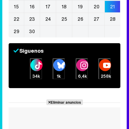
15
16
17
18
19
20
21
22
23
24
25
26
27
28
29
30
Síguenos
34k
1k
6,4k
258k
Eliminar anuncios