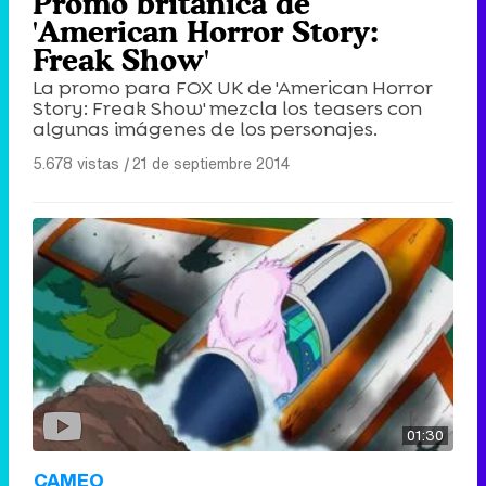
Promo británica de
'American Horror Story:
Freak Show'
La promo para FOX UK de 'American Horror
Story: Freak Show' mezcla los teasers con
algunas imágenes de los personajes.
5.678 vistas
|
21 de septiembre 2014
01:30
CAMEO