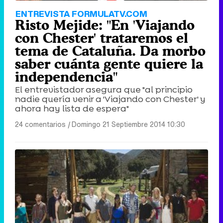
ENTREVISTA FORMULATV.COM
Risto Mejide: "En 'Viajando
con Chester' trataremos el
tema de Cataluña. Da morbo
saber cuánta gente quiere la
independencia"
El entrevistador asegura que "al principio
nadie quería venir a 'Viajando con Chester' y
ahora hay lista de espera"
24 comentarios
|
Domingo 21 Septiembre 2014 10:30