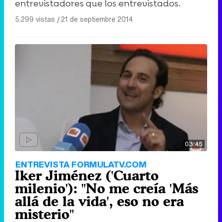
entrevistadores que los entrevistados.
5.299 vistas
|
21 de septiembre 2014
03:45
ENTREVISTA FORMULATV.COM
Iker Jiménez ('Cuarto
milenio'): "No me creía 'Más
allá de la vida', eso no era
misterio"