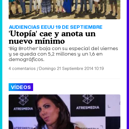
AUDIENCIAS EEUU 19 DE SEPTIEMBRE
'Utopía' cae y anota un
nuevo mínimo
'Big Brother' baja con su especial del viernes
y se queda con 5,2 millones y un 1,6 en
demográficos.
4 comentarios
|
Domingo 21 Septiembre 2014 10:19
VÍDEOS