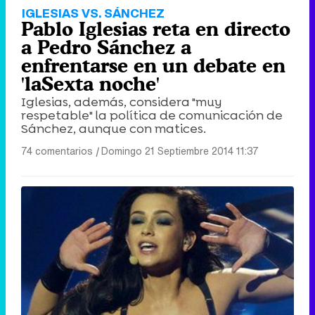
IGLESIAS VS. SÁNCHEZ
Pablo Iglesias reta en directo
a Pedro Sánchez a
enfrentarse en un debate en
'laSexta noche'
Iglesias, además, considera "muy
respetable" la política de comunicación de
Sánchez, aunque con matices.
74 comentarios
|
Domingo 21 Septiembre 2014 11:37