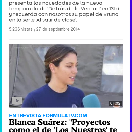
presenta las novedades de la nueva
temporada de 'Detrás de la Verdad' en 13tv
y recuerda con nosotros su papel de Bruno
en la serie 'Al salir de clase'.
5.236 vistas
|
27 de septiembre 2014
04:02
ENTREVISTA FORMULATV.COM
Blanca Suárez: "Proyectos
como el de 'Los Nuestros' te