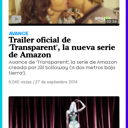
02:36
AVANCE
Trailer oficial de
'Transparent', la nueva serie
de Amazon
Avance de 'Transparent', la serie de Amazon
creada por Jill Solloway ('A dos metros bajo
tierra').
6.040 vistas
|
27 de septiembre 2014