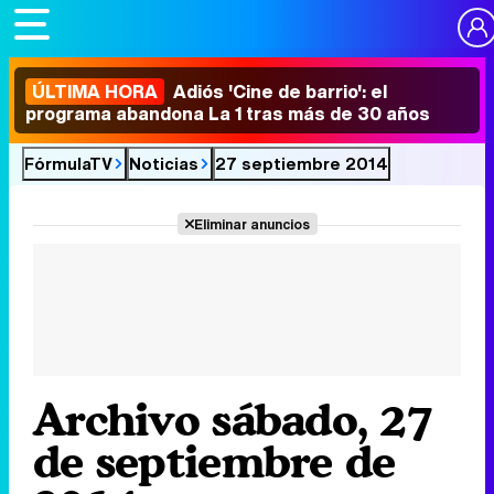
ÚLTIMA HORA
Adiós 'Cine de barrio': el
programa abandona La 1 tras más de 30 años
FórmulaTV
Noticias
27 septiembre 2014
Eliminar anuncios
Archivo sábado, 27
de septiembre de