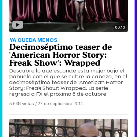
00:10
YA QUEDA MENOS
Decimoséptimo teaser de
'American Horror Story:
Freak Show': Wrapped
Descubre lo que esconde esta mujer bajo el
pañuelo con el que se cubre la cabeza, en el
decimoséptimo teaser de ''American Horror
Story: Freak Show': Wrapped. La serie
regresa a FX el próximo 8 de octubre.
5.548 vistas
|
27 de septiembre 2014