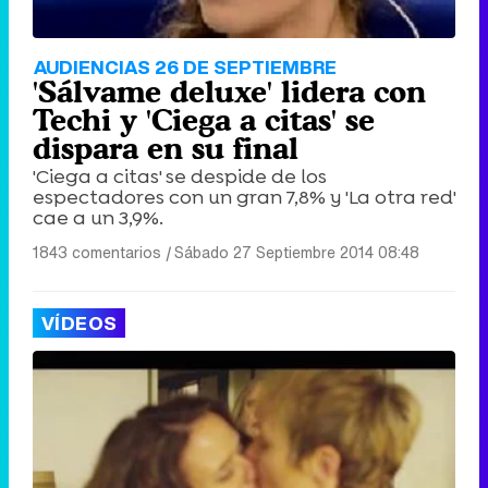
AUDIENCIAS 26 DE SEPTIEMBRE
'Sálvame deluxe' lidera con
Techi y 'Ciega a citas' se
dispara en su final
'Ciega a citas' se despide de los
espectadores con un gran 7,8% y 'La otra red'
cae a un 3,9%.
1843 comentarios
|
Sábado 27 Septiembre 2014 08:48
VÍDEOS