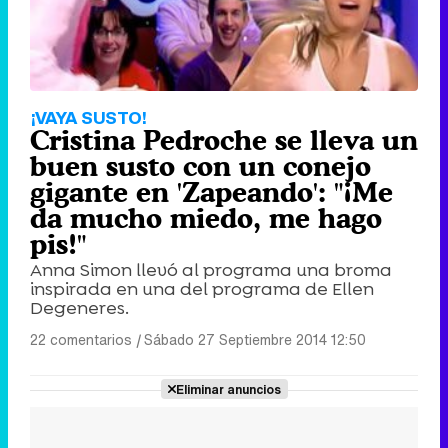
¡VAYA SUSTO!
Cristina Pedroche se lleva un
buen susto con un conejo
gigante en 'Zapeando': "¡Me
da mucho miedo, me hago
pis!"
Anna Simon llevó al programa una broma
inspirada en una del programa de Ellen
Degeneres.
22 comentarios
|
Sábado 27 Septiembre 2014 12:50
Eliminar anuncios