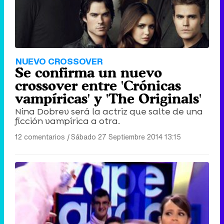
NUEVO CROSSOVER
Se confirma un nuevo
crossover entre 'Crónicas
vampíricas' y 'The Originals'
Nina Dobrev será la actriz que salte de una
ficción vampírica a otra.
12 comentarios
|
Sábado 27 Septiembre 2014 13:15