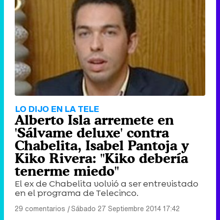
LO DIJO EN LA TELE
Alberto Isla arremete en
'Sálvame deluxe' contra
Chabelita, Isabel Pantoja y
Kiko Rivera: "Kiko debería
tenerme miedo"
El ex de Chabelita volvió a ser entrevistado
en el programa de Telecinco.
29 comentarios
|
Sábado 27 Septiembre 2014 17:42