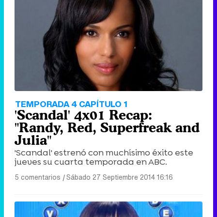
TEMPORADA 4 CAPÍTULO 1
'Scandal' 4x01 Recap:
"Randy, Red, Superfreak and
Julia"
'Scandal' estrenó con muchísimo éxito este
jueves su cuarta temporada en ABC.
5 comentarios
|
Sábado 27 Septiembre 2014 16:16