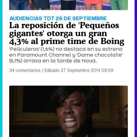
AUDIENCIAS TDT 26 DE SEPTIEMBRE
La reposición de 'Pequeños
gigantes' otorga un gran
4,3% al prime time de Boing
'Peliculeros' (1,6%) no destaca en su estreno
en Paramount Channel y 'Dame chocolate'
(6,1%) arrasa en la tarde de Nova.
34 comentarios
|
Sábado 27 Septiembre 2014 09:09