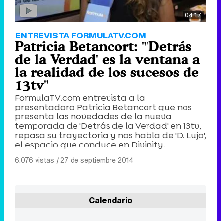
04:17
ENTREVISTA FORMULATV.COM
Patricia Betancort: "'Detrás
de la Verdad' es la ventana a
la realidad de los sucesos de
13tv"
FormulaTV.com entrevista a la
presentadora Patricia Betancort que nos
presenta las novedades de la nueva
temporada de 'Detrás de la Verdad' en 13tv,
repasa su trayectoria y nos habla de 'D. Lujo',
el espacio que conduce en Divinity.
6.076 vistas
|
27 de septiembre 2014
Calendario