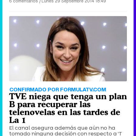
6 comentarios
|
Lunes 29 Septiembre 2014 18:49
CONFIRMADO POR FORMULATV.COM
TVE niega que tenga un plan
B para recuperar las
telenovelas en las tardes de
La 1
El canal asegura además que aún no ha
tomado ninguna decisión con respecto a 'T