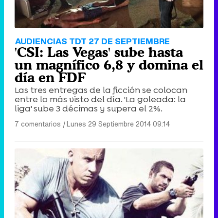
AUDIENCIAS TDT 27 DE SEPTIEMBRE
'CSI: Las Vegas' sube hasta
un magnífico 6,8 y domina el
día en FDF
Las tres entregas de la ficción se colocan
entre lo más visto del día. 'La goleada: la
liga' sube 3 décimas y supera el 2%.
7 comentarios
|
Lunes 29 Septiembre 2014 09:14