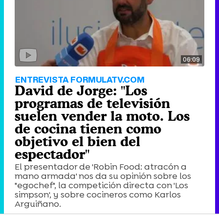
06:09
ENTREVISTA FORMULATV.COM
David de Jorge: "Los
programas de televisión
suelen vender la moto. Los
de cocina tienen como
objetivo el bien del
espectador"
El presentador de 'Robin Food: atracón a
mano armada' nos da su opinión sobre los
"egochef", la competición directa con 'Los
simpson', y sobre cocineros como Karlos
Arguiñano.