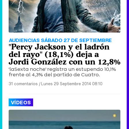
AUDIENCIAS SÁBADO 27 DE SEPTIEMBRE
"Percy Jackson y el ladrón
del rayo" (18,1%) deja a
Jordi González con un 12,8%
'laSexta noche' registra un estupendo 10,1%
frente al 4,3% del partido de Cuatro.
31 comentarios
|
Lunes 29 Septiembre 2014 08:10
VÍDEOS