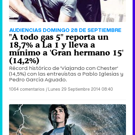
AUDIENCIAS DOMINGO 28 DE SEPTIEMBRE
"A todo gas 5" reporta un
18,7% a La 1 y lleva a
mínimo a 'Gran hermano 15'
(14,2%)
Récord histórico de 'Viajando con Chester'
(14,5%) con las entrevistas a Pablo Iglesias y
Pedro García Aguado.
1064 comentarios
|
Lunes 29 Septiembre 2014 08:40