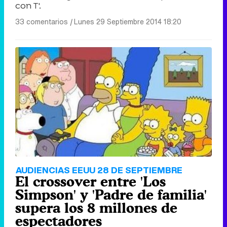
con T'.
33 comentarios
|
Lunes 29 Septiembre 2014 18:20
AUDIENCIAS EEUU 28 DE SEPTIEMBRE
El crossover entre 'Los
Simpson' y 'Padre de familia'
supera los 8 millones de
espectadores