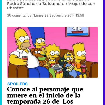
Pedro Sánchez a 'Sálvame' en 'Viajando con
Chester'.
38 comentarios
|
Lunes 29 Septiembre 2014 13:59
SPOILERS
Conoce al personaje que
muere en el inicio de la
temporada 26 de 'Los