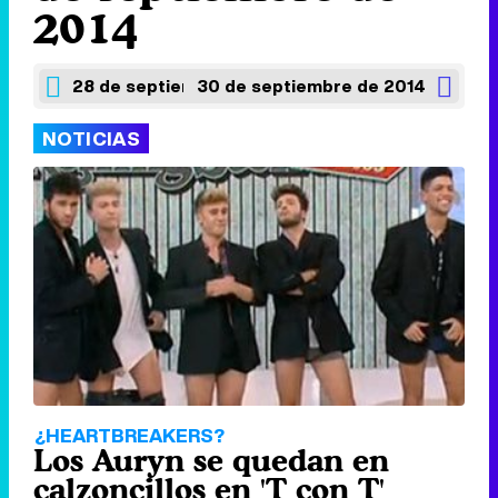
2014
28 de septiembre de 2014
30 de septiembre de 2014
NOTICIAS
¿HEARTBREAKERS?
Los Auryn se quedan en
calzoncillos en 'T con T'