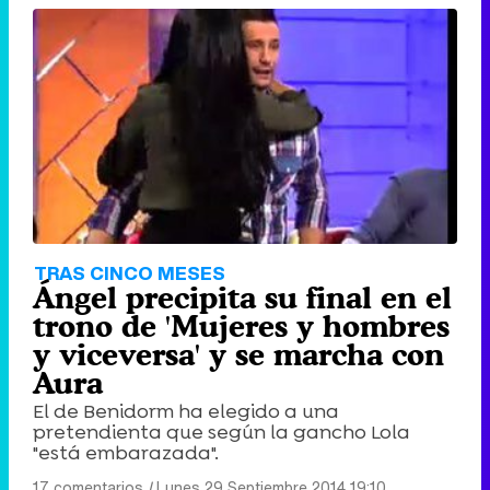
TRAS CINCO MESES
Ángel precipita su final en el
trono de 'Mujeres y hombres
y viceversa' y se marcha con
Aura
El de Benidorm ha elegido a una
pretendienta que según la gancho Lola
"está embarazada".
17 comentarios
|
Lunes 29 Septiembre 2014 19:10