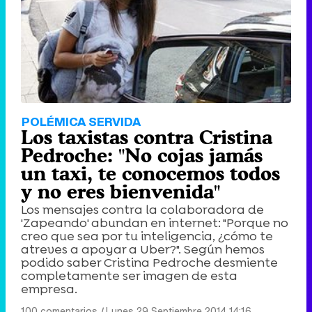
POLÉMICA SERVIDA
Los taxistas contra Cristina
Pedroche: "No cojas jamás
un taxi, te conocemos todos
y no eres bienvenida"
Los mensajes contra la colaboradora de
'Zapeando' abundan en internet: "Porque no
creo que sea por tu inteligencia, ¿cómo te
atreves a apoyar a Uber?". Según hemos
podido saber Cristina Pedroche desmiente
completamente ser imagen de esta
empresa.
100 comentarios
|
Lunes 29 Septiembre 2014 14:16