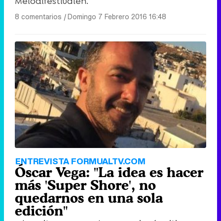
Melodifestivalen.
8 comentarios
|
Domingo 7 Febrero 2016 16:48
ENTREVISTA FORMUALTV.COM
Óscar Vega: "La idea es hacer
más 'Super Shore', no
quedarnos en una sola
edición"