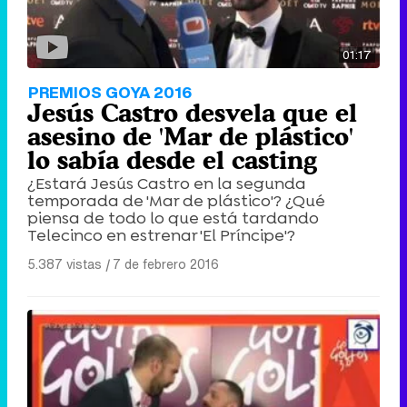
01:17
PREMIOS GOYA 2016
Jesús Castro desvela que el
asesino de 'Mar de plástico'
lo sabía desde el casting
¿Estará Jesús Castro en la segunda
temporada de 'Mar de plástico'? ¿Qué
piensa de todo lo que está tardando
Telecinco en estrenar 'El Príncipe'?
5.387 vistas
|
7 de febrero 2016