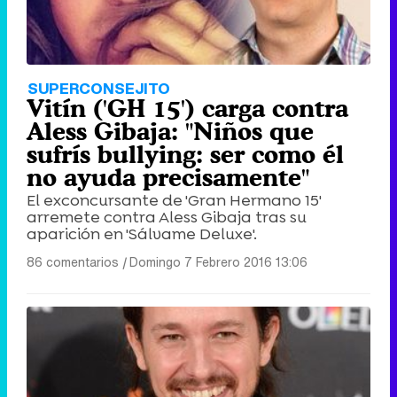
SUPERCONSEJITO
Vitín ('GH 15') carga contra
Aless Gibaja: "Niños que
sufrís bullying: ser como él
no ayuda precisamente"
El exconcursante de 'Gran Hermano 15'
arremete contra Aless Gibaja tras su
aparición en 'Sálvame Deluxe'.
86 comentarios
|
Domingo 7 Febrero 2016 13:06