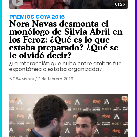
01:26
PREMIOS GOYA 2016
Nora Navas desmonta el
monólogo de Silvia Abril en
los Feroz: ¿Qué es lo que
estaba preparado? ¿Qué se
le olvidó decir?
¿La interacción que hubo entre ambas fue
espontánea o estaba organizada?
5.084 vistas
|
7 de febrero 2016