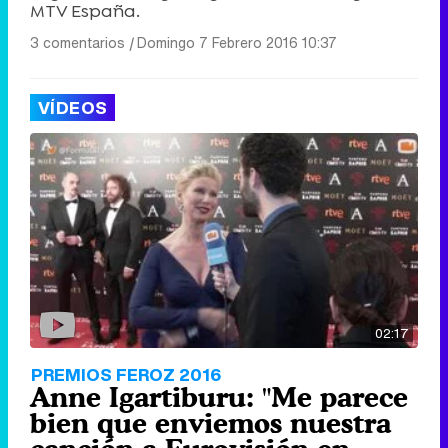
MTV España.
3 comentarios
|
Domingo 7 Febrero 2016 10:37
VÍDEOS
02:17
PREMIOS FEROZ 2016
Anne Igartiburu: "Me parece
bien que enviemos nuestra