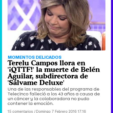
MOMENTOS DELICADOS
Terelu Campos llora en
'¡QTTF!' la muerte de Belén
Aguilar, subdirectora de
'Sálvame Deluxe'
Una de las responsables del programa de
Telecinco falleció a los 43 años a causa de
un cáncer y la colaboradora no pudo
contener la emoción.
15 comentarios
|
Domingo 7 Febrero 2016 17:16