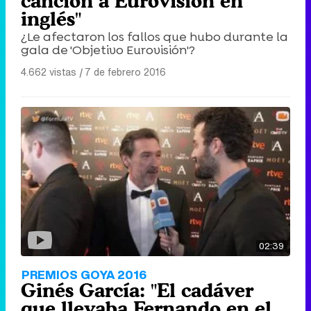
canción a Eurovisión en
inglés"
¿Le afectaron los fallos que hubo durante la
gala de 'Objetivo Eurovisión'?
4.662 vistas
|
7 de febrero 2016
02:39
PREMIOS GOYA 2016
Ginés García: "El cadáver
que llevaba Fernando en el