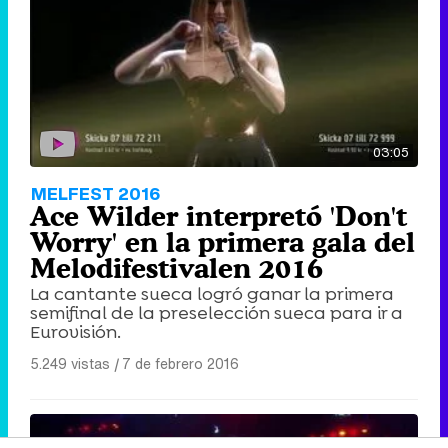
03:05
MELFEST 2016
Ace Wilder interpretó 'Don't
Worry' en la primera gala del
Melodifestivalen 2016
La cantante sueca logró ganar la primera
semifinal de la preselección sueca para ir a
Eurovisión.
5.249 vistas
|
7 de febrero 2016