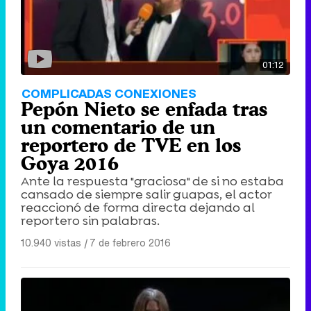
01:12
COMPLICADAS CONEXIONES
Pepón Nieto se enfada tras
un comentario de un
reportero de TVE en los
Goya 2016
Ante la respuesta "graciosa" de si no estaba
cansado de siempre salir guapas, el actor
reaccionó de forma directa dejando al
reportero sin palabras.
10.940 vistas
|
7 de febrero 2016