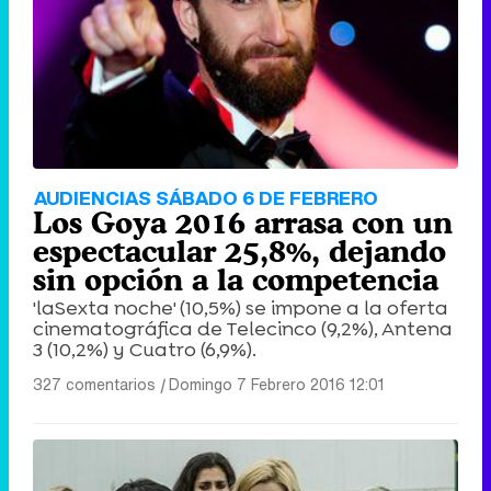
AUDIENCIAS SÁBADO 6 DE FEBRERO
Los Goya 2016 arrasa con un
espectacular 25,8%, dejando
sin opción a la competencia
'laSexta noche' (10,5%) se impone a la oferta
cinematográfica de Telecinco (9,2%), Antena
3 (10,2%) y Cuatro (6,9%).
327 comentarios
|
Domingo 7 Febrero 2016 12:01