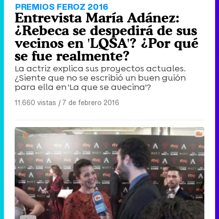
PREMIOS FEROZ 2016
Entrevista María Adánez:
¿Rebeca se despedirá de sus
vecinos en 'LQSA'? ¿Por qué
se fue realmente?
La actriz explica sus proyectos actuales.
¿Siente que no se escribió un buen guión
para ella en 'La que se avecina'?
11.660 vistas
|
7 de febrero 2016