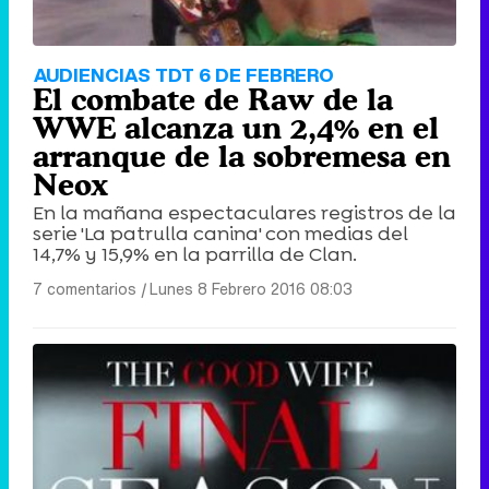
AUDIENCIAS TDT 6 DE FEBRERO
El combate de Raw de la
WWE alcanza un 2,4% en el
arranque de la sobremesa en
Neox
En la mañana espectaculares registros de la
serie 'La patrulla canina' con medias del
14,7% y 15,9% en la parrilla de Clan.
7 comentarios
|
Lunes 8 Febrero 2016 08:03