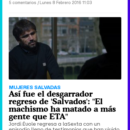
5 comentarios
|
Lunes 8 Febrero 2016 11:03
MUJERES SALVADAS
Así fue el desgarrador
regreso de 'Salvados': "El
machismo ha matado a más
gente que ETA"
Jordi Évole regresa a laSexta con un
episodio lleno de testimonios que han vivido