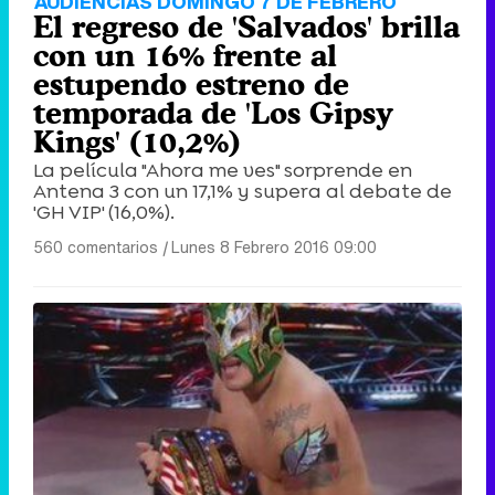
AUDIENCIAS DOMINGO 7 DE FEBRERO
El regreso de 'Salvados' brilla
con un 16% frente al
estupendo estreno de
temporada de 'Los Gipsy
Kings' (10,2%)
La película "Ahora me ves" sorprende en
Antena 3 con un 17,1% y supera al debate de
'GH VIP' (16,0%).
560 comentarios
|
Lunes 8 Febrero 2016 09:00