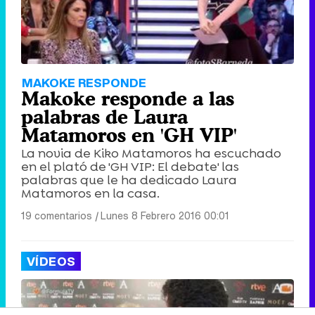
MAKOKE RESPONDE
Makoke responde a las
palabras de Laura
Matamoros en 'GH VIP'
La novia de Kiko Matamoros ha escuchado
en el plató de 'GH VIP: El debate' las
palabras que le ha dedicado Laura
Matamoros en la casa.
19 comentarios
|
Lunes 8 Febrero 2016 00:01
VÍDEOS