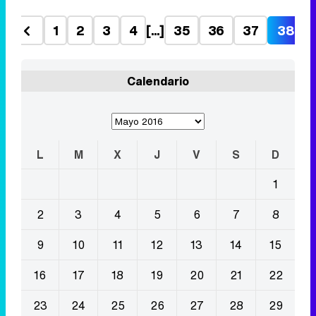
1
2
3
4
[...]
35
36
37
38
Calendario
L
M
X
J
V
S
D
1
2
3
4
5
6
7
8
9
10
11
12
13
14
15
16
17
18
19
20
21
22
23
24
25
26
27
28
29