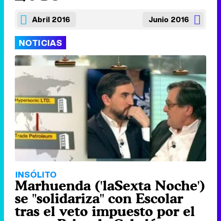
Abril 2016
Junio 2016
NOTICIAS
INSÓLITO
Marhuenda ('laSexta Noche')
se "solidariza" con Escolar
tras el veto impuesto por el