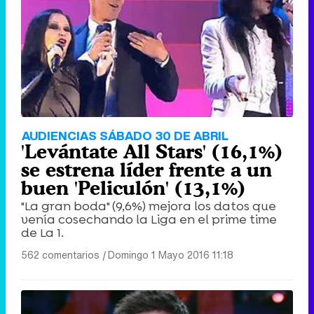
AUDIENCIAS SÁBADO 30 DE ABRIL
'Levántate All Stars' (16,1%)
se estrena líder frente a un
buen 'Peliculón' (13,1%)
"La gran boda" (9,6%) mejora los datos que
venía cosechando la Liga en el prime time
de La 1.
562 comentarios
|
Domingo 1 Mayo 2016 11:18