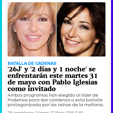
BATALLA DE CADENAS
'26J' y '2 días y 1 noche' se
enfrentarán este martes 31
de mayo con Pablo Iglesias
como invitado
Ambos programas han elegido al líder de
Podemos para dar comienzo a esta batalla
protagonizada por las reinas de la mañana.
28 comentarios
|
Viernes 27 Mayo 2016 11:49