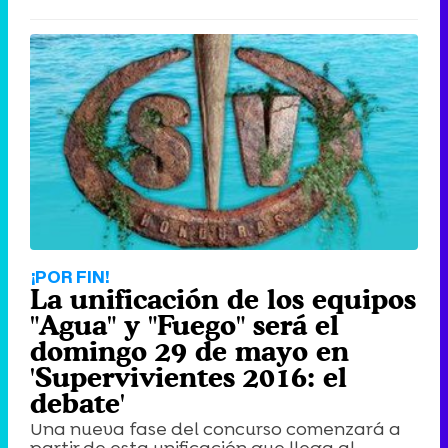
¡POR FIN!
La unificación de los equipos
"Agua" y "Fuego" será el
domingo 29 de mayo en
'Supervivientes 2016: el
debate'
Una nueva fase del concurso comenzará a
partir de esta unificación que llega al