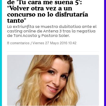
de 'Tu cara me suena 5':
"Volver otra vez a un
concurso no lo disfrutaría
tanto"
La extriunfita se muestra dubitativa ante el
casting online de Antena 3 tras la negativa
de Toni Acosta y Pastora Soler.
8 comentarios
|
Viernes 27 Mayo 2016 10:42