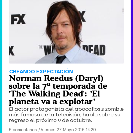
CREANDO EXPECTACIÓN
Norman Reedus (Daryl)
sobre la 7ª temporada de
'The Walking Dead': "El
planeta va a explotar"
El actor protagonista del apocalipsis zombie
más famoso de la televisión, habla sobre su
regreso el próximo 9 de octubre.
6 comentarios
|
Viernes 27 Mayo 2016 14:20