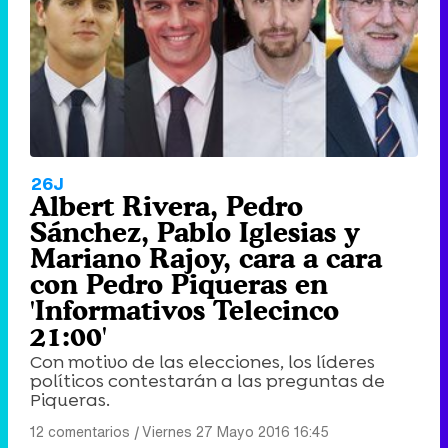
26J
Albert Rivera, Pedro
Sánchez, Pablo Iglesias y
Mariano Rajoy, cara a cara
con Pedro Piqueras en
'Informativos Telecinco
21:00'
Con motivo de las elecciones, los líderes
políticos contestarán a las preguntas de
Piqueras.
12 comentarios
|
Viernes 27 Mayo 2016 16:45