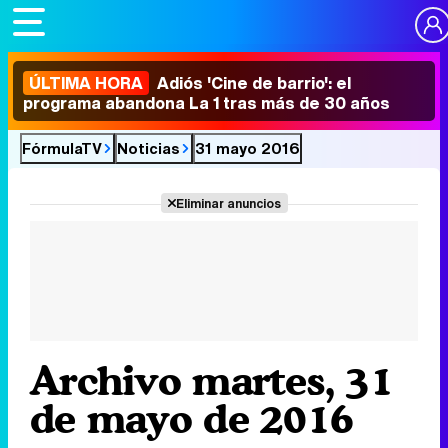
ÚLTIMA HORA
Adiós 'Cine de barrio': el
programa abandona La 1 tras más de 30 años
FórmulaTV
Noticias
31 mayo 2016
Eliminar anuncios
Archivo martes, 31
de mayo de 2016