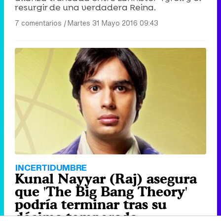
resurgir de una verdadera Reina.
7 comentarios
|
Martes 31 Mayo 2016 09:43
INCERTIDUMBRE
Kunal Nayyar (Raj) asegura
que 'The Big Bang Theory'
podría terminar tras su
décima temporada