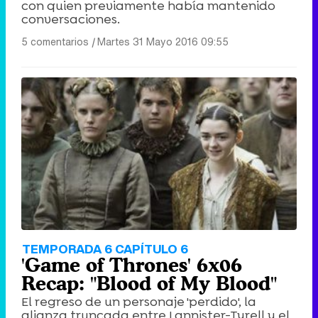
con quien previamente había mantenido
conversaciones.
5 comentarios
|
Martes 31 Mayo 2016 09:55
TEMPORADA 6 CAPÍTULO 6
'Game of Thrones' 6x06
Recap: "Blood of My Blood"
El regreso de un personaje 'perdido', la
alianza truncada entre Lannister-Tyrell y el