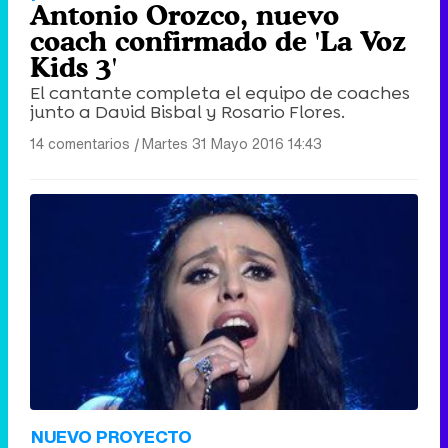
Antonio Orozco, nuevo
coach confirmado de 'La Voz
Kids 3'
El cantante completa el equipo de coaches
junto a David Bisbal y Rosario Flores.
14 comentarios
|
Martes 31 Mayo 2016 14:43
NUEVO PROYECTO