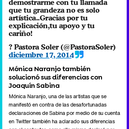
? Pastora Soler (@PastoraSoler)
diciembre 17, 2014
Mónica Naranjo también
solucionó sus diferencias con
Joaquín Sabina
Mónica Naranjo, una de las artistas que se
manifestó en contra de las desafortunadas
declaraciones de Sabina por medio de su cuenta
en Twitter también ha aclarado sus diferencias
con el cantautor, como ella misma declaró por
medio de esta red social.
Eliminar anuncios