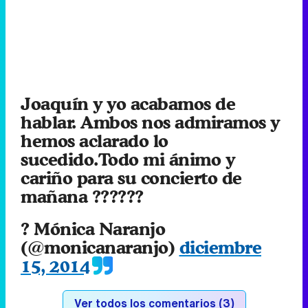
Joaquín y yo acabamos de
hablar. Ambos nos admiramos y
hemos aclarado lo
sucedido.Todo mi ánimo y
cariño para su concierto de
mañana ??????
? Mónica Naranjo
(@monicanaranjo)
diciembre
15, 2014
Ver todos los comentarios (3)
RECOMENDAMOS