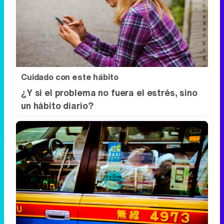
Cuidado con este hábito
¿Y si el problema no fuera el estrés, sino
un hábito diario?
Costumbres que no creerás
¿Qué pensarías si esto fuera normal en tu
país?