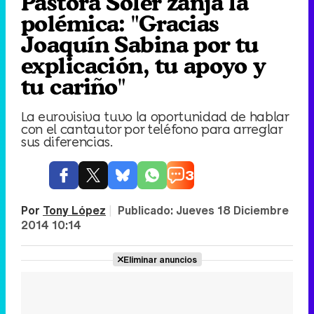
Pastora Soler zanja la
polémica: "Gracias
Joaquín Sabina por tu
explicación, tu apoyo y
tu cariño"
La eurovisiva tuvo la oportunidad de hablar
con el cantautor por teléfono para arreglar
sus diferencias.
3
Por
Tony López
|
Publicado:
Jueves 18 Diciembre
2014 10:14
Eliminar anuncios