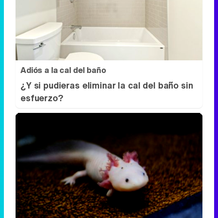
Adiós a la cal del baño
¿Y si pudieras eliminar la cal del baño sin
esfuerzo?
¿Sabías que existen?
Estas criaturas existen y parecen
sacadas de otro planeta