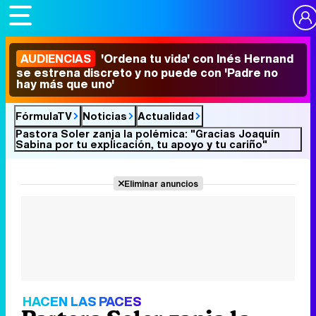
AUDIENCIAS
'Ordena tu vida' con Inés Hernand
se estrena discreto y no puede con 'Padre no
hay más que uno'
FórmulaTV
Noticias
Actualidad
Pastora Soler zanja la polémica: "Gracias Joaquín
Sabina por tu explicación, tu apoyo y tu cariño"
Eliminar anuncios
HACEN LAS PACES