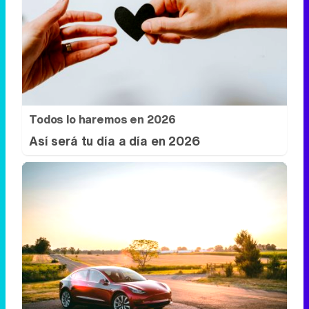
Todos lo haremos en 2026
Así será tu día a día en 2026
No es un coche cualquiera
Este coche te hará olvidar el sofá de tu
casa