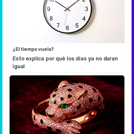
¿El tiempo vuela?
Esto explica por qué los días ya no duran
igual
Lujo con carácter
Una joya para mujeres que no piden
permiso