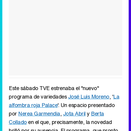
Este sábado TVE estrenaba el "nuevo"
programa de variedades
José Luis Moreno
, '
La
alfombra roja Palace
'. Un espacio presentado
por
Nerea Garmendia
,
Jota Abril
y
Berta
Collado
en el que, precisamente, la novedad
brilló por su ausencia. El programa, que pronto