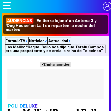
AUDIENCIAS
'En tierra lejana' en Antena 3 y
'Dog House' en La 1 se reparten la noche del
martes
FórmulaTV
Noticias
Actualidad
Las Mellis: "Raquel Bollo nos dijo que Terelu Campos
era una prepotente y se creía la reina de Telecinco"
Eliminar anuncios
POLI DELUXE