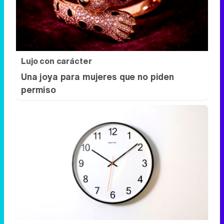
Una joya para mujeres que no piden
permiso
¿El tiempo vuela?
Esto explica por qué los días ya no duran
igual