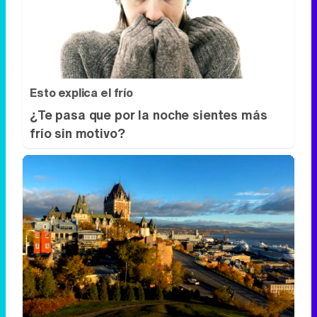
¿Te pasa que por la noche sientes más
frío sin motivo?
Dónde viajar en 2026
Los destinos que todos van a querer
visitar el próximo año