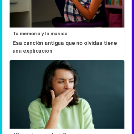
Esa canción antigua que no olvidas tiene
una explicación
¿Por qué se contagia?
La ciencia explica por qué el bostezo es
contagioso