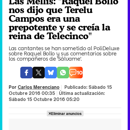
Las Mellis: "Raquel Bollo
nos dijo que Terelu
Campos era una
prepotente y se creía la
reina de Telecinco"
Las cantantes se han sometido al PoliDeluxe
sobre Raquel Bollo y sus comentarios sobre
los compañeros de 'Sálvame'.
10
Por
Carlos Merenciano
|
Publicado:
Sábado 15
Octubre 2016 00:35
|
Última actualización:
Sábado 15 Octubre 2016 05:20
Eliminar anuncios