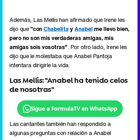
amigas sois vosotras"
. Por otro lado, Irene les
dijo que le molestaba que Anabel Pantoja
intentara dirigirle la vida.
Las Mellis: "Anabel ha tenido celos
de nosotras"
Sigue a FormulaTV en WhatsApp
Las cantantes también han respondido a
algunas preguntas con relación a Anabel
Pantoja, sobrina de la cantante, como que
"nos
consta que Anabel y Raquel se reían de
nosotras en Cantora".
Eliminar anuncios