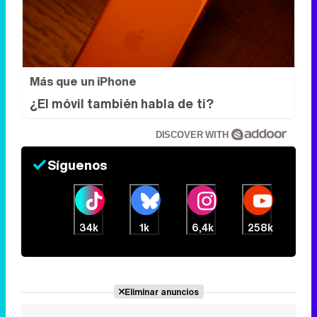
¿El móvil también habla de ti?
DISCOVER WITH
Síguenos
34k
1k
6,4k
258k
Eliminar anuncios