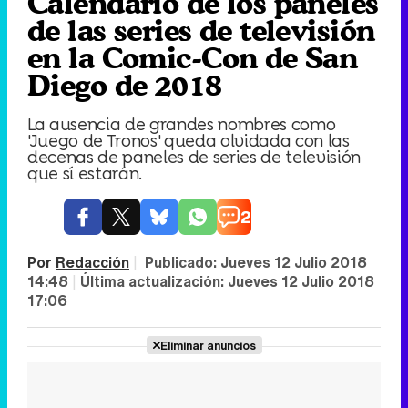
Calendario de los paneles
de las series de televisión
en la Comic-Con de San
Diego de 2018
La ausencia de grandes nombres como
'Juego de Tronos' queda olvidada con las
decenas de paneles de series de televisión
que sí estarán.
2
Por
Redacción
|
Publicado:
Jueves 12 Julio 2018
14:48
|
Última actualización:
Jueves 12 Julio 2018
17:06
Eliminar anuncios