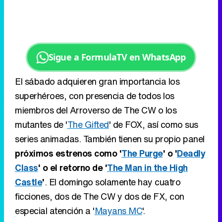
Sigue a FormulaTV en WhatsApp
El sábado adquieren gran importancia los
superhéroes, con presencia de todos los
miembros del Arroverso de The CW o los
mutantes de '
The Gifted
' de FOX, así como sus
series animadas. También tienen su propio panel
próximos estrenos como '
The Purge
' o '
Deadly
Class
' o el retorno de '
The Man in the High
Castle
'
. El domingo solamente hay cuatro
ficciones, dos de The CW y dos de FX, con
especial atención a '
Mayans MC
'.