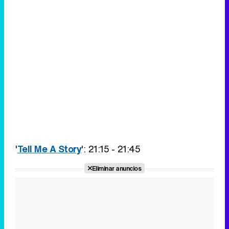
'
Tell Me A Story
': 21:15 - 21:45
Eliminar anuncios