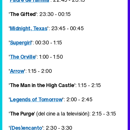
'
The Gifted
': 23:30 - 00:15
'
Midnight, Texas
': 23:45 - 00:45
'
Supergirl
': 00:30 - 1:15
'
The Orville
': 1:00 - 1:50
'
Arrow
': 1:15 - 2:00
'
The Man in the High Castle
': 1:15 - 2:15
'
Legends of Tomorrow
': 2:00 - 2:45
'
The Purge
' (del cine a la televisión): 2:15 - 3:15
'
(Des)encanto
': 2:30 - 3:30