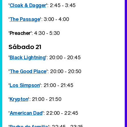
'
Cloak & Dagger
': 2:45 - 3:45
'
The Passage
': 3:00 - 4:00
'
Preacher
': 4:30 - 5:30
Sábado 21
'
Black Lightning
': 20:00 - 20:45
'
The Good Place
': 20:00 - 20:50
'
Los Simpson
': 21:00 - 21:45
'
Krypton
': 21:00 - 21:50
'
American Dad
': 22:00 - 22:45
'
Padre de familia
': 22:45 - 23:15