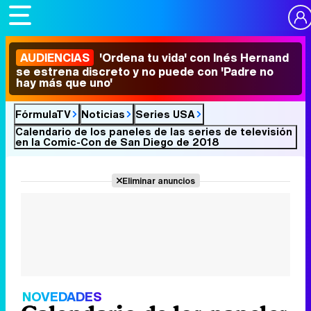
AUDIENCIAS
'Ordena tu vida' con Inés Hernand
se estrena discreto y no puede con 'Padre no
hay más que uno'
FórmulaTV
Noticias
Series USA
Calendario de los paneles de las series de televisión
en la Comic-Con de San Diego de 2018
Eliminar anuncios
NOVEDADES