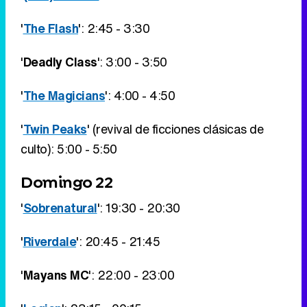
'
The Flash
': 2:45 - 3:30
'
Deadly Class
': 3:00 - 3:50
'
The Magicians
': 4:00 - 4:50
'
Twin Peaks
' (revival de ficciones clásicas de
culto): 5:00 - 5:50
Domingo 22
'
Sobrenatural
': 19:30 - 20:30
'
Riverdale
': 20:45 - 21:45
'
Mayans MC
': 22:00 - 23:00