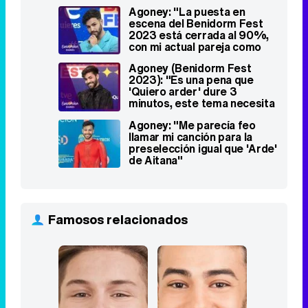
Agoney: "La puesta en
escena del Benidorm Fest
2023 está cerrada al 90%,
con mi actual pareja como
coreógrafo"
Agoney (Benidorm Fest
2023): "Es una pena que
'Quiero arder' dure 3
minutos, este tema necesita
más espacio"
Agoney: "Me parecía feo
llamar mi canción para la
preselección igual que 'Arde'
de Aitana"
Famosos relacionados