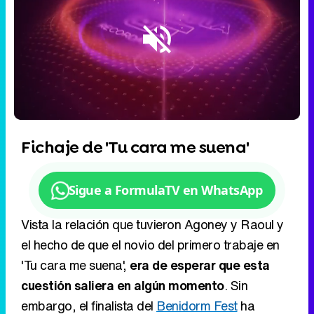
Loaded
:
2.49%
/
Unmute
Fichaje de 'Tu cara me suena'
Sigue a FormulaTV en WhatsApp
Vista la relación que tuvieron Agoney y Raoul y
el hecho de que el novio del primero trabaje en
'Tu cara me suena',
era de esperar que esta
cuestión saliera en algún momento
. Sin
embargo, el finalista del
Benidorm Fest
ha