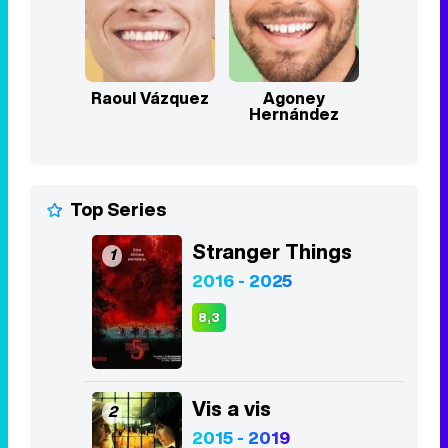
Raoul Vázquez
Agoney
Hernández
Top Series
Stranger Things
1
2016 - 2025
8,3
Vis a vis
2
2015 - 2019