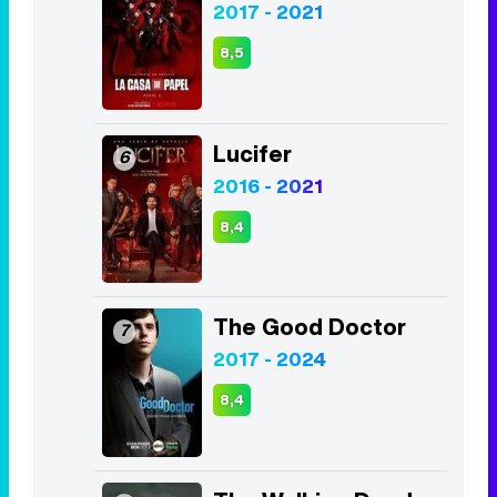
2017 - 2021
8,5
Lucifer
6
2016 - 2021
8,4
The Good Doctor
7
2017 - 2024
8,4