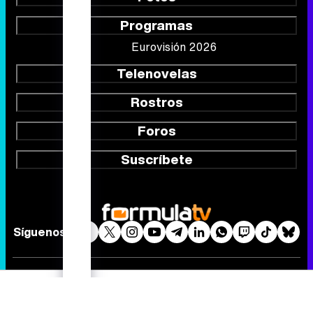
Programas
Eurovisión 2026
Telenovelas
Rostros
Foros
Suscríbete
Síguenos
Quiénes somos
Aviso Legal
Política de privacidad
Política de cookies
Gestión de cookies
Publicidad
Contactar
RSS