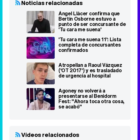
Noticias relacionadas
Àngel Llàcer confirma que
Bertín Osborne estuvo a
punto de ser concursante de
'Tu cara me suena'
'Tu cara me suena 11': Lista
completa de concursantes
confirmados
Atropellan a Raoul Vázquez
('OT 2017') y es trasladado
de urgencia al hospital
Agoney no volverá a
presentarse al Benidorm
Fest: "Ahora toca otra cosa,
se acabó"
Vídeos relacionados