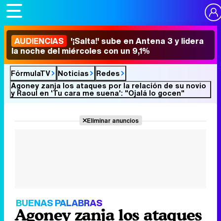
AUDIENCIAS
'¡Salta!' sube en Antena 3 y lidera
la noche del miércoles con un 9,1%
FórmulaTV
Noticias
Redes
Agoney zanja los ataques por la relación de su novio
y Raoul en 'Tu cara me suena': "Ojalá lo gocen"
Eliminar anuncios
BUENAS PALABRAS
Agoney zanja los ataques