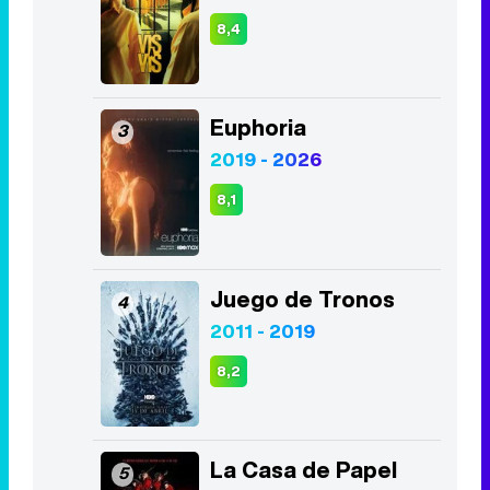
8,4
Euphoria
3
2019 - 2026
8,1
Juego de Tronos
4
2011 - 2019
8,2
La Casa de Papel
5