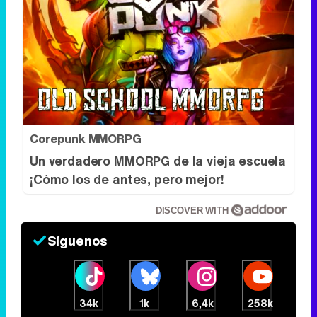
Corepunk MMORPG
Un verdadero MMORPG de la vieja escuela
¡Cómo los de antes, pero mejor!
DISCOVER WITH
Síguenos
34k
1k
6,4k
258k