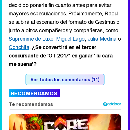
decidido ponerle fin cuanto antes para evitar
mayores especulaciones. Próximamente, Raoul
se subirá al escenario del formato de Gestmusic
junto a otros compañeros y compañeras, como
Supremme de Luxe
,
Miguel Lago
,
Julia Medina
o
Conchita
. ¿
Se convertirá en el tercer
concursante de 'OT 2017' en ganar 'Tu cara
me suena'?
Ver todos los comentarios (11)
RECOMENDAMOS