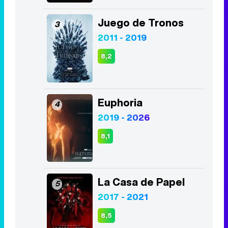
Juego de Tronos
3
2011 - 2019
8,2
Euphoria
4
2019 - 2026
8,1
La Casa de Papel
5
2017 - 2021
8,5