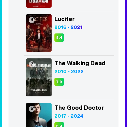
Lucifer
6
2016 - 2021
8,4
The Walking Dead
7
2010 - 2022
7,9
The Good Doctor
8
2017 - 2024
8,4