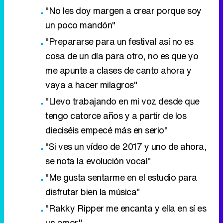
"No les doy margen a crear porque soy
un poco mandón"
"Prepararse para un festival así no es
cosa de un día para otro, no es que yo
me apunte a clases de canto ahora y
vaya a hacer milagros"
"Llevo trabajando en mi voz desde que
tengo catorce años y a partir de los
dieciséis empecé más en serio"
"Si ves un vídeo de 2017 y uno de ahora,
se nota la evolución vocal"
"Me gusta sentarme en el estudio para
disfrutar bien la música"
"Rakky Ripper me encanta y ella en sí es
un amor"