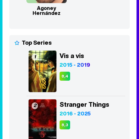
Agoney
Hernández
Top Series
Vis a vis
1
2015 - 2019
8,4
Stranger Things
2
2016 - 2025
8,3