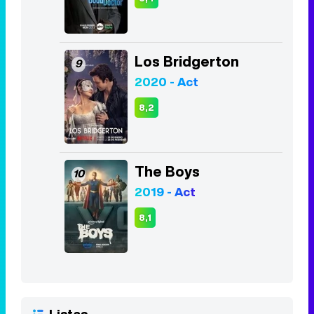
Los Bridgerton
9
2020 - Act
8,2
The Boys
10
2019 - Act
8,1