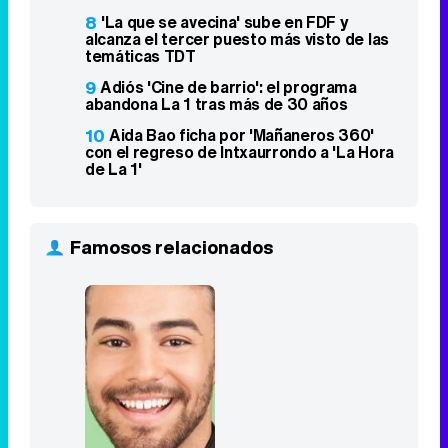
8
'La que se avecina' sube en FDF y
alcanza el tercer puesto más visto de las
temáticas TDT
9
Adiós 'Cine de barrio': el programa
abandona La 1 tras más de 30 años
10
Aida Bao ficha por 'Mañaneros 360'
con el regreso de Intxaurrondo a 'La Hora
de La 1'
Famosos relacionados