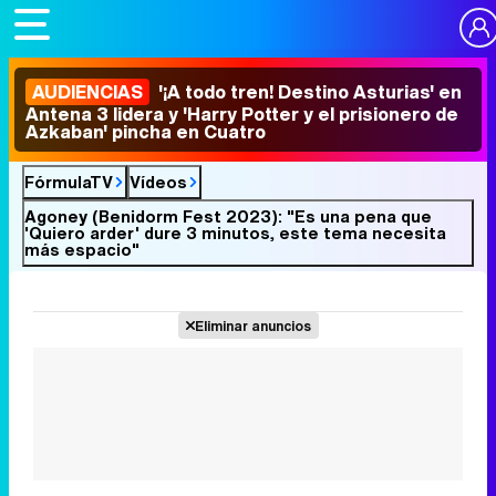
AUDIENCIAS
'¡A todo tren! Destino Asturias' en
Antena 3 lidera y 'Harry Potter y el prisionero de
Azkaban' pincha en Cuatro
FórmulaTV
Vídeos
Agoney (Benidorm Fest 2023): "Es una pena que
'Quiero arder' dure 3 minutos, este tema necesita
más espacio"
Eliminar anuncios