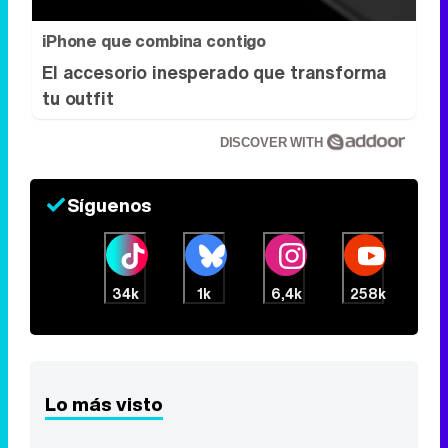
iPhone que combina contigo
El accesorio inesperado que transforma
tu outfit
DISCOVER WITH
Síguenos
34k
1k
6,4k
258k
Lo más visto