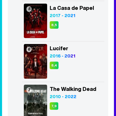
La Casa de Papel
5
2017 - 2021
8,5
Lucifer
6
2016 - 2021
8,4
The Walking Dead
7
2010 - 2022
7,9