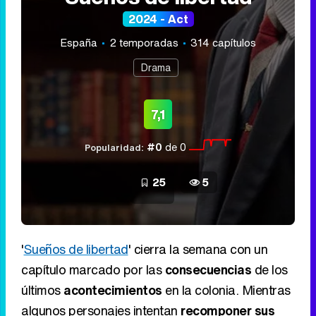
2024 - Act
España
2 temporadas
314 capítulos
Drama
7,1
#0
de 0
Popularidad:
25
5
'
Sueños de libertad
' cierra la semana con un
capítulo marcado por las
consecuencias
de los
últimos
acontecimientos
en la colonia. Mientras
algunos personajes intentan
recomponer sus