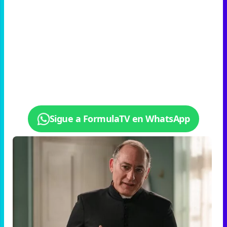
Sigue a FormulaTV en WhatsApp