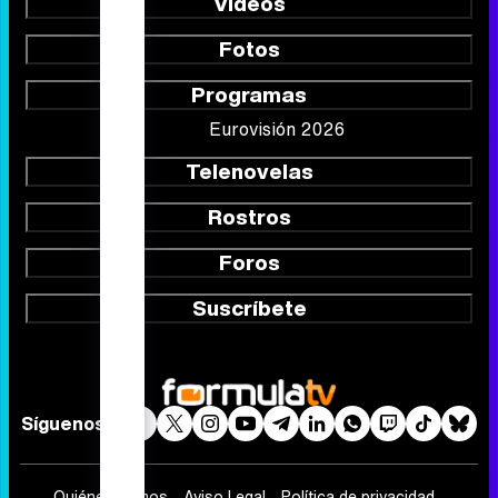
Vídeos
Fotos
Programas
Eurovisión 2026
Telenovelas
Rostros
Foros
Suscríbete
Síguenos
Quiénes somos
Aviso Legal
Política de privacidad