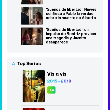
'Sueños de libertad': Nieves
confiesa a Pablo la verdad
sobre la muerte de Alberto
'Sueños de libertad': un
impulso de Beatriz provoca
una tragedia y Juanito
desaparece
Top Series
Vis a vis
1
2015 - 2019
8,4