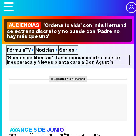
AUDIENCIAS
'Ordena tu vida' con Inés Hernand
se estrena discreto y no puede con 'Padre no
hay más que uno'
FórmulaTV
Noticias
Series
'Sueños de libertad': Tasio comunica otra muerte
inesperada y Nieves planta cara a Don Agustín
Eliminar anuncios
AVANCE 5 DE JUNIO