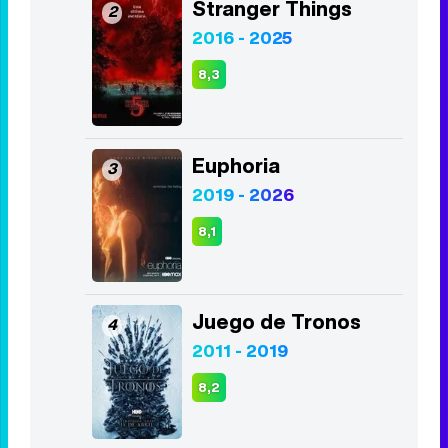
Stranger Things
2
2016 - 2025
8,3
Euphoria
3
2019 - 2026
8,1
Juego de Tronos
4
2011 - 2019
8,2