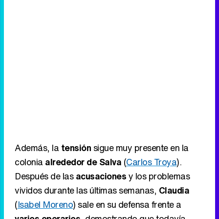
Además, la
tensión
sigue muy presente en la
colonia
alrededor de Salva
(
Carlos Troya
).
Después de las
acusaciones
y los problemas
vividos durante las últimas semanas,
Claudia
(
Isabel Moreno
) sale en su defensa frente a
varios operarios
, demostrando que todavía