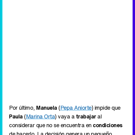
Por último,
Manuela
(
Pepa Aniorte
) impide que
Paula
(
Marina Orta
) vaya a
trabajar
al
considerar que no se encuentra en
condiciones
de hacerlo. La decisión genera un pequeño