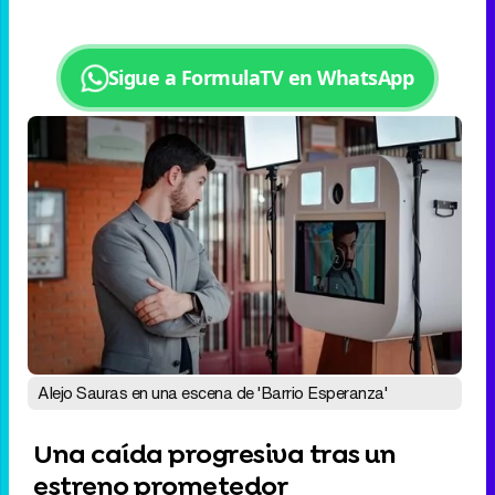
Sigue a FormulaTV en WhatsApp
Alejo Sauras en una escena de 'Barrio Esperanza'
Una caída progresiva tras un
estreno prometedor