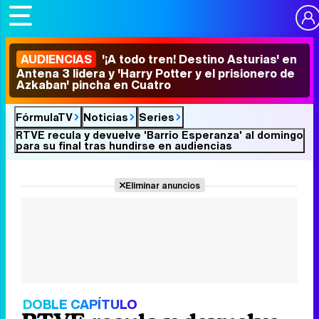
AUDIENCIAS
'¡A todo tren! Destino Asturias' en
Antena 3 lidera y 'Harry Potter y el prisionero de
Azkaban' pincha en Cuatro
FórmulaTV
Noticias
Series
RTVE recula y devuelve 'Barrio Esperanza' al domingo
para su final tras hundirse en audiencias
Eliminar anuncios
DOBLE CAPÍTULO