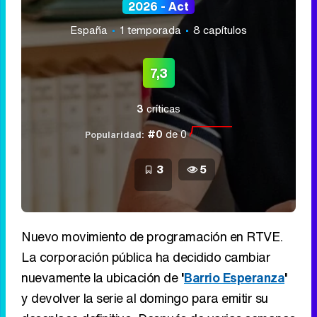
2026 - Act
España
1 temporada
8 capítulos
7,3
3
críticas
#0
de 0
Popularidad:
3
5
Nuevo movimiento de programación en RTVE.
La corporación pública ha decidido cambiar
nuevamente la ubicación de
'
Barrio Esperanza
'
y devolver la serie al domingo para emitir su