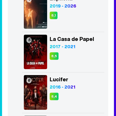
2019 - 2026
8,1
La Casa de Papel
5
2017 - 2021
8,5
Lucifer
6
2016 - 2021
8,4