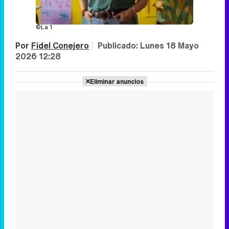
©La 1
Por
Fidel Conejero
|
Publicado:
Lunes 18 Mayo
2026 12:28
Eliminar anuncios