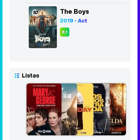
The Boys
10
2019 - Act
8,1
Listas