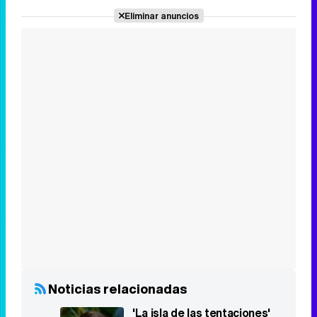
Eliminar anuncios
Noticias relacionadas
'La isla de las tentaciones'