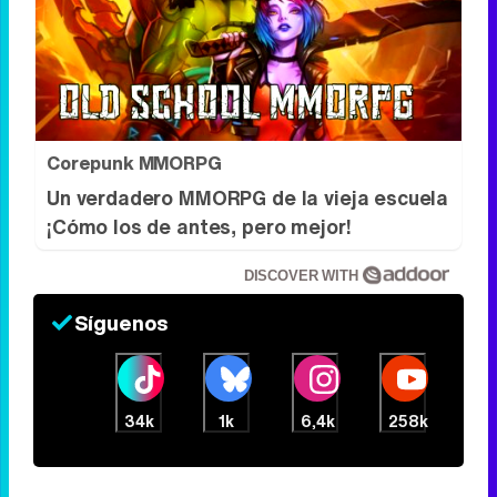
Corepunk MMORPG
Un verdadero MMORPG de la vieja escuela
¡Cómo los de antes, pero mejor!
DISCOVER WITH
Síguenos
34k
1k
6,4k
258k