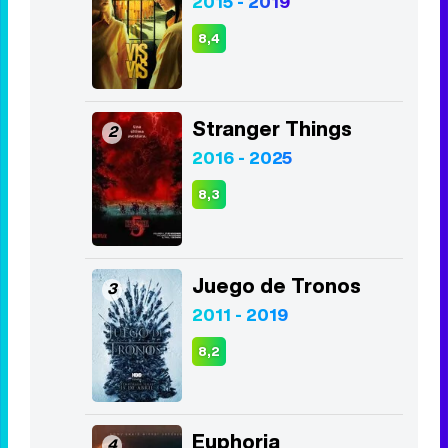
2015 - 2019
8,4
Stranger Things
2
2016 - 2025
8,3
Juego de Tronos
3
2011 - 2019
8,2
Euphoria
4