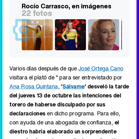
Rocío Carrasco, en imágenes
22 fotos
Varios días después de que
José Ortega Cano
visitara el plató de '' para ser entrevistado por
Ana Rosa Quintana
,
'
Sálvame
' desveló la tarde
del jueves 13 de octubre las intenciones del
torero de haberse disculpado por sus
declaraciones
en dicho programa. Para ello,
con ayuda de una abogada de confianza,
el
diestro habría elaborado un sorprendente