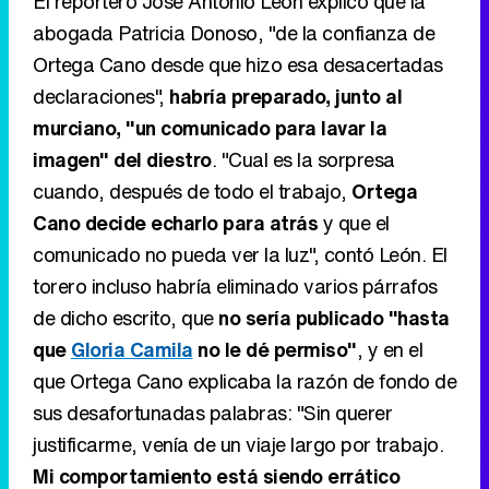
El reportero José Antonio León explicó que la
abogada Patricia Donoso, "de la confianza de
Ortega Cano desde que hizo esa desacertadas
declaraciones",
habría preparado, junto al
murciano, "un comunicado para lavar la
imagen" del diestro
. "Cual es la sorpresa
cuando, después de todo el trabajo,
Ortega
Cano decide echarlo para atrás
y que el
comunicado no pueda ver la luz", contó León. El
torero incluso habría eliminado varios párrafos
de dicho escrito, que
no sería publicado "hasta
que
Gloria Camila
no le dé permiso"
, y en el
que Ortega Cano explicaba la razón de fondo de
sus desafortunadas palabras: "Sin querer
justificarme, venía de un viaje largo por trabajo.
Mi comportamiento está siendo errático