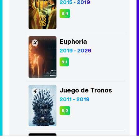
2015 - 2019
8,4
Euphoria
3
2019 - 2026
8,1
Juego de Tronos
4
2011 - 2019
8,2
La Casa de Papel