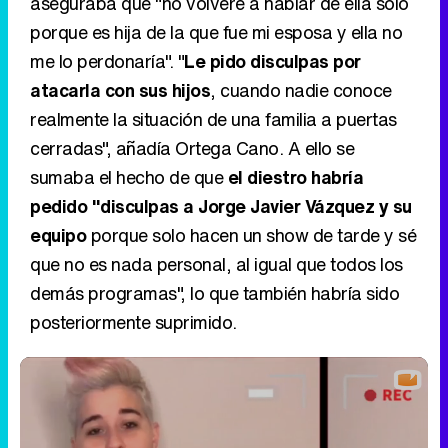
aseguraba que "no volveré a hablar de ella solo
porque es hija de la que fue mi esposa y ella no
me lo perdonaría". "
Le pido disculpas por
atacarla con sus hijos
, cuando nadie conoce
realmente la situación de una familia a puertas
cerradas", añadía Ortega Cano. A ello se
sumaba el hecho de que
el diestro habría
pedido "disculpas a Jorge Javier Vázquez y su
equipo
porque solo hacen un show de tarde y sé
que no es nada personal, al igual que todos los
demás programas", lo que también habría sido
posteriormente suprimido.