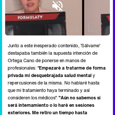
Loaded
:
5.71%
/
Unmute
Junto a este inesperado contenido, 'Sálvame'
destapaba también la supuesta intención de
Ortega Cano de ponerse en manos de
profesionales: "
Empezaré a tratarme de forma
privada mi desquebrajada salud mental
y
repercusiones de la misma. No hablaré hasta
que mi tratamiento haya terminado y así
consideren los médicos".
"Aún no sabemos si
será internamiento o lo haré en sesiones
exteriores. Me retiro un tiempo hasta