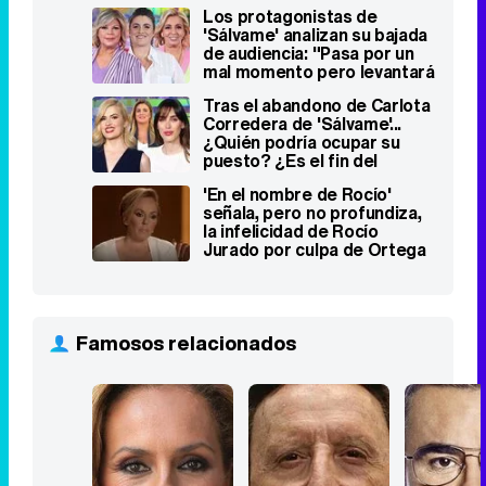
parodias"
Los protagonistas de
'Sálvame' analizan su bajada
de audiencia: "Pasa por un
mal momento pero levantará
cabeza"
Tras el abandono de Carlota
Corredera de 'Sálvame'...
¿Quién podría ocupar su
puesto? ¿Es el fin del
formato?
'En el nombre de Rocío'
señala, pero no profundiza,
la infelicidad de Rocío
Jurado por culpa de Ortega
Cano
Famosos relacionados