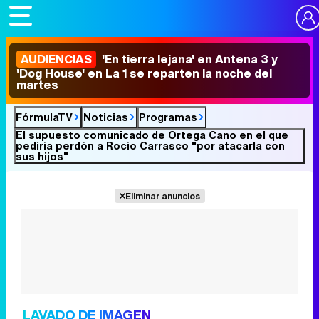
AUDIENCIAS
'En tierra lejana' en Antena 3 y
'Dog House' en La 1 se reparten la noche del
martes
FórmulaTV
Noticias
Programas
El supuesto comunicado de Ortega Cano en el que
pediría perdón a Rocío Carrasco "por atacarla con
sus hijos"
Eliminar anuncios
LAVADO DE IMAGEN