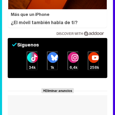
Más que un iPhone
¿El móvil también habla de ti?
DISCOVER WITH
Síguenos
34k
1k
6,4k
258k
Eliminar anuncios