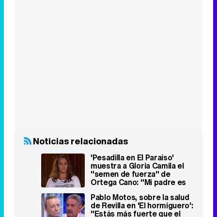
Noticias relacionadas
'Pesadilla en El Paraíso'
muestra a Gloria Camila el
"semen de fuerza" de
Ortega Cano: "Mi padre es
así"
Pablo Motos, sobre la salud
de Revilla en 'El hormiguero':
"Estás más fuerte que el