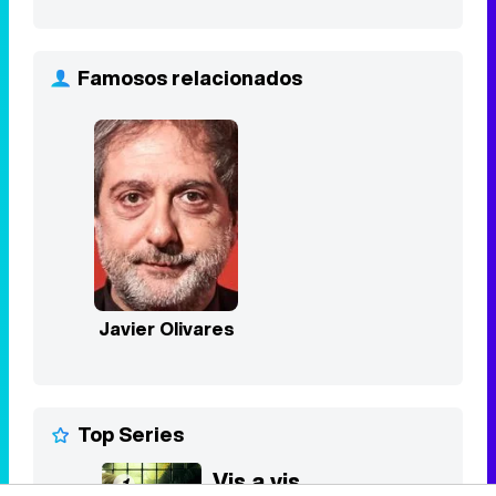
Famosos relacionados
Javier Olivares
Top Series
Vis a vis
1