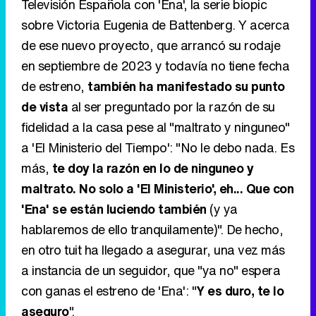
Televisión Española con 'Ena', la serie biopic
sobre Victoria Eugenia de Battenberg. Y acerca
de ese nuevo proyecto, que arrancó su rodaje
en septiembre de 2023 y todavía no tiene fecha
de estreno,
también ha manifestado su punto
de vista
al ser preguntado por la razón de su
fidelidad a la casa pese al "maltrato y ninguneo"
a 'El Ministerio del Tiempo': "No le debo nada. Es
más,
te doy la razón en lo de ninguneo y
maltrato. No solo a 'El Ministerio', eh... Que con
'Ena' se están luciendo también
(y ya
hablaremos de ello tranquilamente)". De hecho,
en otro tuit ha llegado a asegurar, una vez más
a instancia de un seguidor, que "ya no" espera
con ganas el estreno de 'Ena': "
Y es duro, te lo
aseguro
".