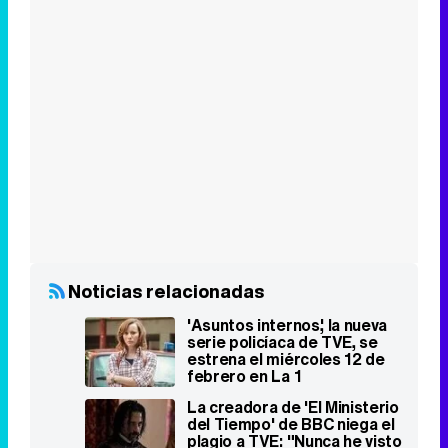
Noticias relacionadas
'Asuntos internos', la nueva
serie policíaca de TVE, se
estrena el miércoles 12 de
febrero en La 1
La creadora de 'El Ministerio
del Tiempo' de BBC niega el
plagio a TVE: "Nunca he visto