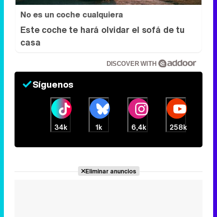
No es un coche cualquiera
Este coche te hará olvidar el sofá de tu
casa
DISCOVER WITH
Síguenos
34k
1k
6,4k
258k
Eliminar anuncios