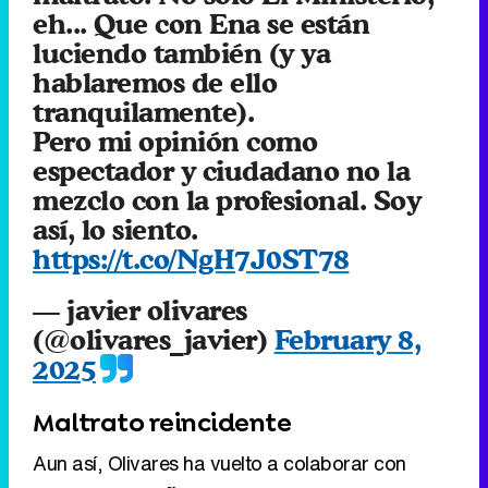
eh... Que con Ena se están
luciendo también (y ya
hablaremos de ello
tranquilamente).
Pero mi opinión como
espectador y ciudadano no la
mezclo con la profesional. Soy
así, lo siento.
https://t.co/NgH7J0ST78
— javier olivares
(@olivares_javier)
February 8,
2025
Maltrato reincidente
Aun así, Olivares ha vuelto a colaborar con