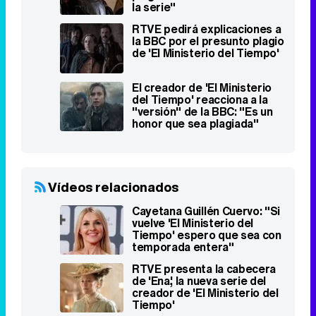
la serie"
RTVE pedirá explicaciones a
la BBC por el presunto plagio
de 'El Ministerio del Tiempo'
El creador de 'El Ministerio
del Tiempo' reacciona a la
"versión" de la BBC: "Es un
honor que sea plagiada"
Vídeos relacionados
Cayetana Guillén Cuervo: "Si
vuelve 'El Ministerio del
Tiempo' espero que sea con
temporada entera"
RTVE presenta la cabecera
de 'Ena', la nueva serie del
creador de 'El Ministerio del
Tiempo'