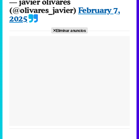
— javier olivares
(@olivares_javier)
February 7,
2025
Eliminar anuncios