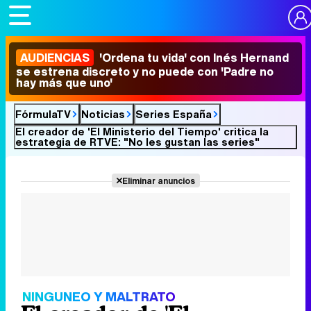
AUDIENCIAS
'Ordena tu vida' con Inés Hernand
se estrena discreto y no puede con 'Padre no
hay más que uno'
FórmulaTV
Noticias
Series España
El creador de 'El Ministerio del Tiempo' critica la
estrategia de RTVE: "No les gustan las series"
Eliminar anuncios
NINGUNEO Y MALTRATO