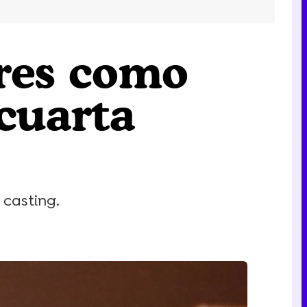
ores como
 cuarta
casting.