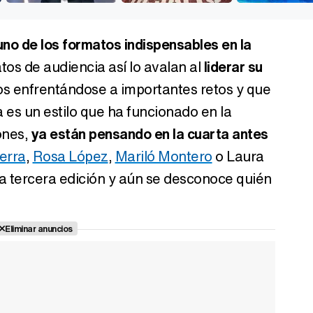
no de los formatos indispensables en la
atos de audiencia así lo avalan al
liderar su
s enfrentándose a importantes retos y que
es un estilo que ha funcionado en la
ones,
ya están pensando en la cuarta antes
erra
,
Rosa López
,
Mariló Montero
o Laura
ta tercera edición y aún se desconoce quién
Eliminar anuncios