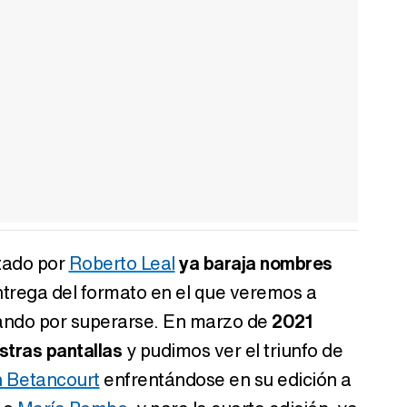
tado por
Roberto Leal
ya baraja nombres
ntrega del formato en el que veremos a
hando por superarse. En marzo de
2021
stras pantallas
y pudimos ver el triunfo de
 Betancourt
enfrentándose en su edición a