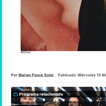
©GTres
Por
Marien Ponce Soler
|
Publicado:
Miércoles 15 M
Programa relacionado