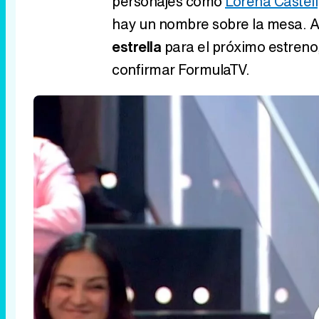
personajes como
Lorena Castell
hay un nombre sobre la mesa. A
estrella
para el próximo estren
confirmar FormulaTV.