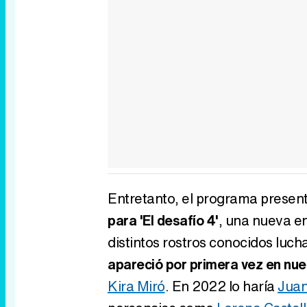
Entretanto, el programa presen
para 'El desafío 4'
, una nueva e
distintos rostros conocidos luc
apareció por primera vez en nue
Kira Miró
. En 2022 lo haría
Juan