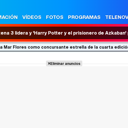
MACIÓN
VÍDEOS
FOTOS
PROGRAMAS
TELENO
tena 3 lidera y 'Harry Potter y el prisionero de Azkaban
a a Mar Flores como concursante estrella de la cuarta edició
Eliminar anuncios