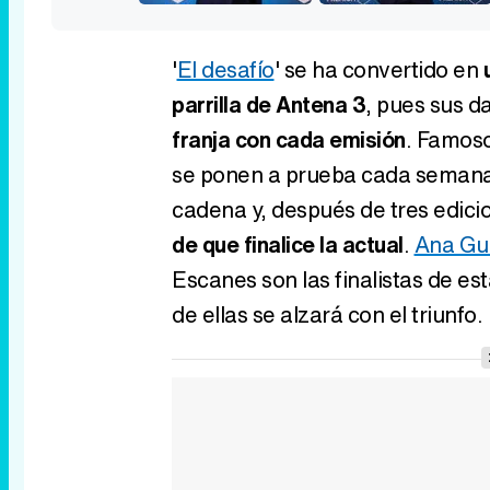
'
El desafío
' se ha convertido en
u
parrilla de Antena 3
, pues sus d
franja con cada emisión
. Famoso
se ponen a prueba cada semana 
cadena y, después de tres edici
de que finalice la actual
.
Ana Gu
Escanes son las finalistas de es
de ellas se alzará con el triunfo.