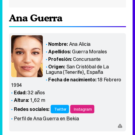
Ana Guerra
Nombre:
Ana Alicia
Apellidos:
Guerra Morales
Profesión:
Concursante
Origen:
San Cristóbal de La
Laguna (Tenerife)
,
España
Fecha de nacimiento:
18 Febrero
1994
Edad:
32 años
Altura:
1,62 m
Redes sociales:
Twitter
Instagram
Perfil de Ana Guerra en Bekia