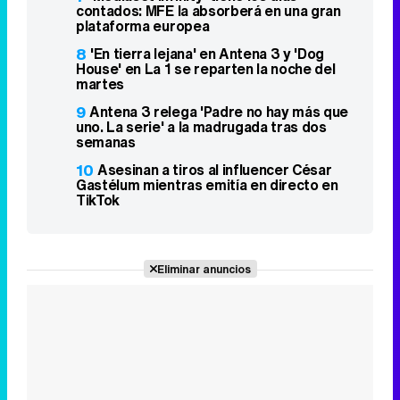
contados: MFE la absorberá en una gran
plataforma europea
8
'En tierra lejana' en Antena 3 y 'Dog
House' en La 1 se reparten la noche del
martes
9
Antena 3 relega 'Padre no hay más que
uno. La serie' a la madrugada tras dos
semanas
10
Asesinan a tiros al influencer César
Gastélum mientras emitía en directo en
TikTok
Eliminar anuncios