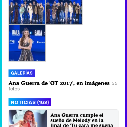
GALERÍAS
Ana Guerra de 'OT 2017', en imágenes
55
fotos
NOTICIAS (162)
Ana Guerra cumple el
sueño de Melody en la
final de 'Tu cara me suena