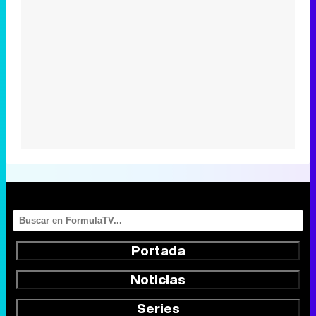
Portada
Noticias
Series