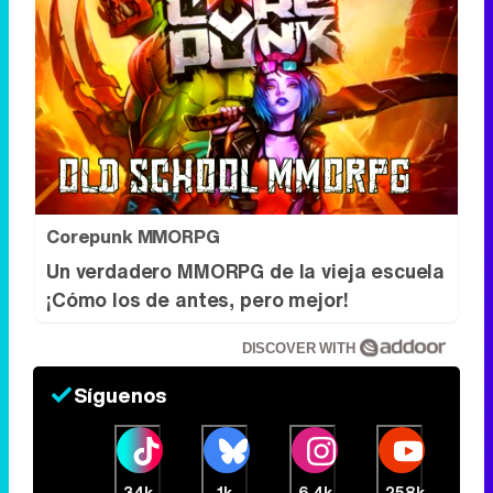
Corepunk MMORPG
Un verdadero MMORPG de la vieja escuela
¡Cómo los de antes, pero mejor!
DISCOVER WITH
Síguenos
34k
1k
6,4k
258k