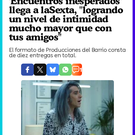
'Encuentros inesperados'
llega a laSexta, "logrando
un nivel de intimidad
mucho mayor que con
tus amigos"
El formato de Producciones del Barrio consta
de diez entregas en total.
1