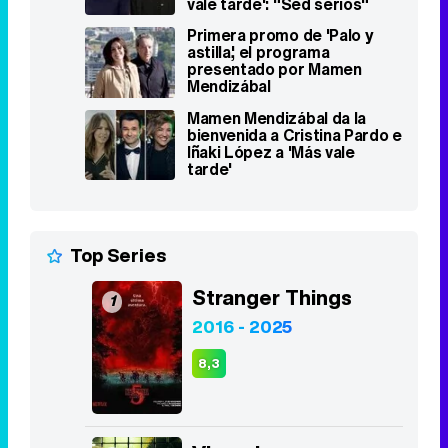
vale tarde': "Sed serios"
Primera promo de 'Palo y
astilla', el programa
presentado por Mamen
Mendizábal
Mamen Mendizábal da la
bienvenida a Cristina Pardo e
Iñaki López a 'Más vale
tarde'
Top Series
Stranger Things
1
2016 - 2025
8,3