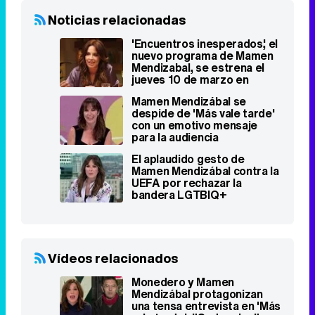
Noticias relacionadas
'Encuentros inesperados', el
nuevo programa de Mamen
Mendizabal, se estrena el
jueves 10 de marzo en
laSexta
Mamen Mendizábal se
despide de 'Más vale tarde'
con un emotivo mensaje
para la audiencia
El aplaudido gesto de
Mamen Mendizábal contra la
UEFA por rechazar la
bandera LGTBIQ+
Vídeos relacionados
Monedero y Mamen
Mendizábal protagonizan
una tensa entrevista en 'Más