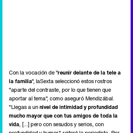
Con la vocación de "
reunir delante de la tele a
la familia
", laSexta seleccionó estos rostros
"aparte del contraste, por lo que tienen que
aportar al tema", como aseguró Mendizábal.
"Llegas a un
nivel de intimidad y profundidad
mucho mayor que con tus amigos de toda la
vida
, [...] pero con sesudos y serios, con
profundidad y humor", reiteró la periodista. Por