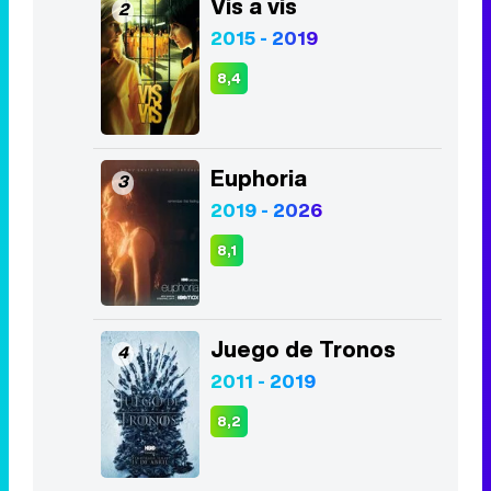
Vis a vis
2
2015 - 2019
8,4
Euphoria
3
2019 - 2026
8,1
Juego de Tronos
4
2011 - 2019
8,2