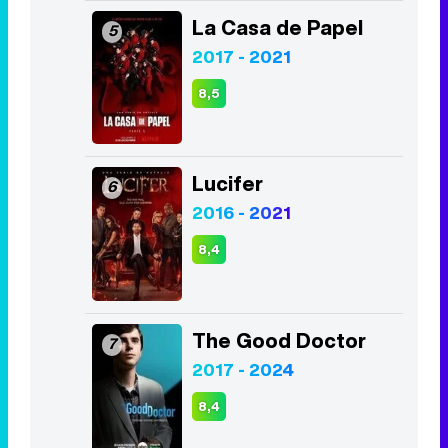
La Casa de Papel
5
2017 - 2021
8,5
Lucifer
6
2016 - 2021
8,4
The Good Doctor
7
2017 - 2024
8,4