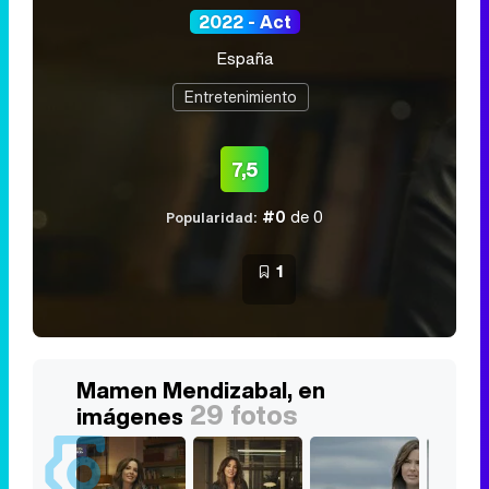
2022 - Act
España
Entretenimiento
7,5
#0
de 0
Popularidad:
1
Mamen Mendizabal, en
29 fotos
imágenes