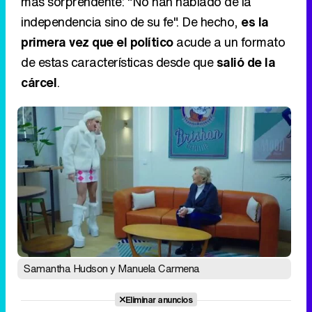
más sorprendente: "No han hablado de la
independencia sino de su fe". De hecho,
es la
primera vez que el político
acude a un formato
de estas características desde que
salió de la
cárcel
.
Samantha Hudson y Manuela Carmena
Eliminar anuncios