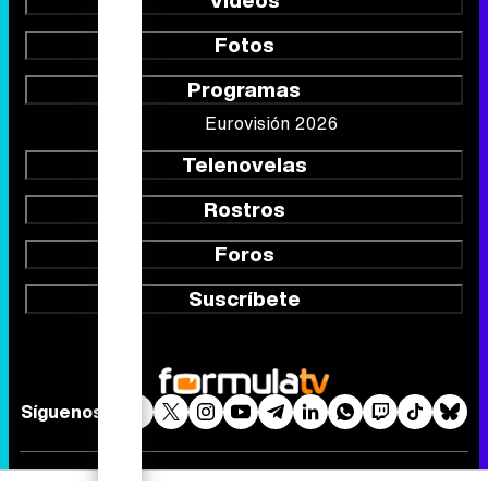
Fotos
Programas
Eurovisión 2026
Telenovelas
Rostros
Foros
Suscríbete
Síguenos
Quiénes somos
Aviso Legal
Política de privacidad