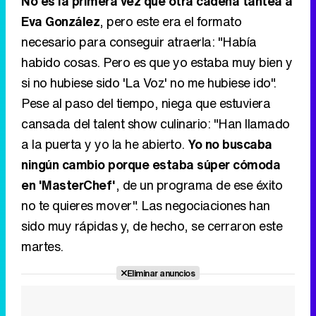
No es la primera vez que otra cadena tantea a
Eva González
, pero este era el formato
necesario para conseguir atraerla: "Había
habido cosas. Pero es que yo estaba muy bien y
si no hubiese sido 'La Voz' no me hubiese ido".
Pese al paso del tiempo, niega que estuviera
cansada del talent show culinario: "Han llamado
a la puerta y yo la he abierto.
Yo no buscaba
ningún cambio porque estaba súper cómoda
en 'MasterChef'
, de un programa de ese éxito
no te quieres mover". Las negociaciones han
sido muy rápidas y, de hecho, se cerraron este
martes.
Eliminar anuncios