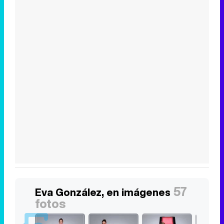
57
Eva González, en imágenes
fotos