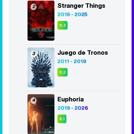
Stranger Things
2
2016 - 2025
8,3
Juego de Tronos
3
2011 - 2019
8,2
Euphoria
4
2019 - 2026
8,1