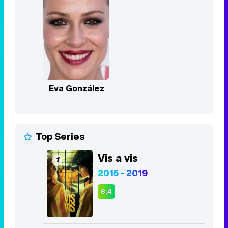
Eva González
Top Series
Vis a vis
1
2015 - 2019
8,4