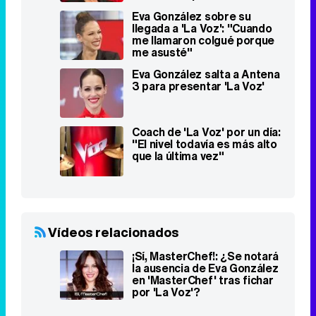
extremis
Eva González sobre su
llegada a 'La Voz': "Cuando
me llamaron colgué porque
me asusté"
Eva González salta a Antena
3 para presentar 'La Voz'
Coach de 'La Voz' por un día:
"El nivel todavía es más alto
que la última vez"
Vídeos relacionados
¡Sí, MasterChef!: ¿Se notará
la ausencia de Eva González
en 'MasterChef' tras fichar
por 'La Voz'?