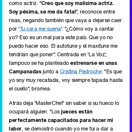
como actriz. "
Creo que soy malísima actriz.
Soy pésima, se me da fatal
", reconoce entre
risas, negando también que vaya a dejarse caer
por '
Tu cara me suena
': "¿Cómo voy a cantar
yo? Eso es un mal para este país. Que yo no
puedo hacer eso. El autotune y el maxitune me
tendrían que poner". Centrada en 'La Voz',
tampoco se ha planteado
estrenarse en unas
Campanadas
junto a
Cristina Pedroche
: "Es que
yo soy muy recatada, voy siempre tapada hasta
el cuello", bromea.
Atrás deja 'MasterChef' sin saber si su hueco lo
ocupará alguien: "Los
jueces están
perfectamente capacitados para hacer mi
labor
, se demostró cuando yo me fui a dar a