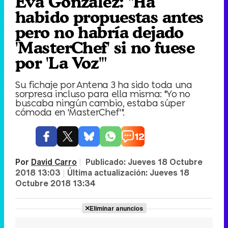
Eva González: "Ha
habido propuestas antes
pero no habría dejado
'MasterChef' si no fuese
por 'La Voz'"
Su fichaje por Antena 3 ha sido toda una
sorpresa incluso para ella misma: "Yo no
buscaba ningún cambio, estaba súper
cómoda en 'MasterChef'".
12
Por
David Carro
|
Publicado:
Jueves 18 Octubre
2018 13:03
|
Última actualización:
Jueves 18
Octubre 2018 13:34
Eliminar anuncios