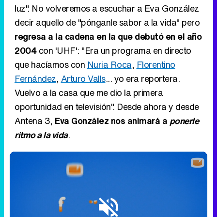
luz". No volveremos a escuchar a Eva González
decir aquello de "pónganle sabor a la vida" pero
regresa a la cadena en la que debutó en el año
2004
con 'UHF': "Era un programa en directo
que hacíamos con
Nuria Roca
,
Florentino
Fernández
,
Arturo Valls
... yo era reportera.
Vuelvo a la casa que me dio la primera
oportunidad en televisión". Desde ahora y desde
Antena 3,
Eva González nos animará a
ponerle
ritmo a la vida
.