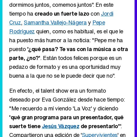
dormimos juntos, comemos juntos". En este
tiempo ha
creado un fuerte lazo
con
Jordi
Cruz
,
Samantha Vallejo-Nágera
y
Pepe
Rodríguez
quien, como es habitual, es el que le
ha puesto más humor a la noticia: "Pepe me ha
puesto
'¿qué pasa? Te vas con la música a otra
parte, ¿no?'
. Están todos felices porque es un
pedazo de formato y es una oportunidad muy
buena a la que no se le puede decir que no".
En efecto, el talent show era un formato
deseado por Eva González desde hace tiempo:
"Me recuerdo a mí viendo 'La Voz' y diciendo
'qué gran programa para un presentador, qué
suerte tiene
Jesús Vázquez
de presentarlo'
".
Compartieron una edición de '
Supervivientes
' en