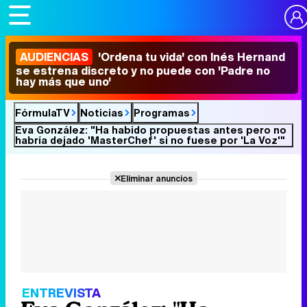
AUDIENCIAS
'Ordena tu vida' con Inés Hernand
se estrena discreto y no puede con 'Padre no
hay más que uno'
FórmulaTV
Noticias
Programas
Eva González: "Ha habido propuestas antes pero no
habría dejado 'MasterChef' si no fuese por 'La Voz'"
Eliminar anuncios
ENTREVISTA