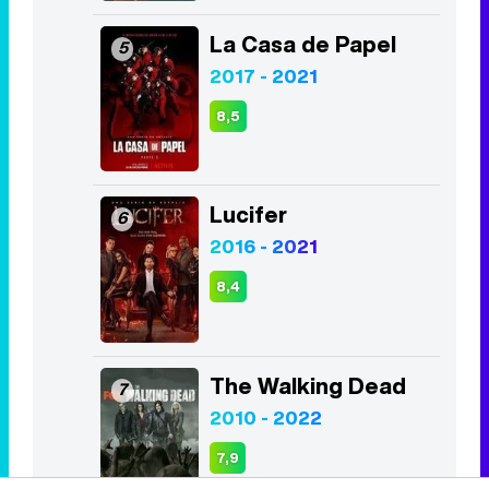
La Casa de Papel
5
2017 - 2021
8,5
Lucifer
6
2016 - 2021
8,4
The Walking Dead
7
2010 - 2022
7,9