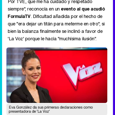
Por TVE, que me ha cuidado y respetado
siempre", reconocía en un
evento al que acudió
FormulaTV
. Dificultad añadida por el hecho de
que "era dejar un titán para meterme en otro", si
bien la balanza finalmente se inclinó a favor de
'La Voz' porque le hacía "muchísima ilusión".
Eva González da sus primeras declaraciones como
presentadora de 'La Voz'