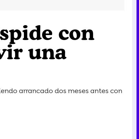
espide con
vir una
abiendo arrancado dos meses antes con