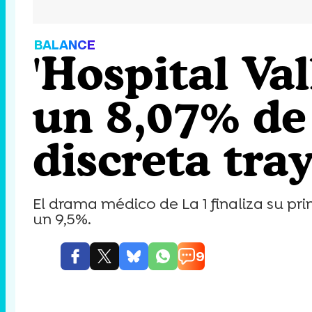
BALANCE
'Hospital Va
un 8,07% de 
discreta tra
El drama médico de La 1 finaliza su 
un 9,5%.
9