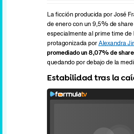
La ficción producida por José Fr
de enero con un 9,5% de share;
especialmente al prime time de
protagonizada por
Alexandra J
promediado un 8,07% de share 
quedando por debajo de la medi
Estabilidad tras la ca