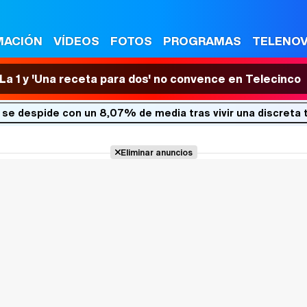
MACIÓN
VÍDEOS
FOTOS
PROGRAMAS
TELENO
n La 1 y 'Una receta para dos' no convence en Telecinco
' se despide con un 8,07% de media tras vivir una discreta 
Eliminar anuncios