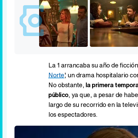
La 1 arrancaba su año de ficción 
Norte
', un drama hospitalario co
No obstante,
la primera temporad
público
, ya que, a pesar de habe
largo de su recorrido en la tele
los espectadores.