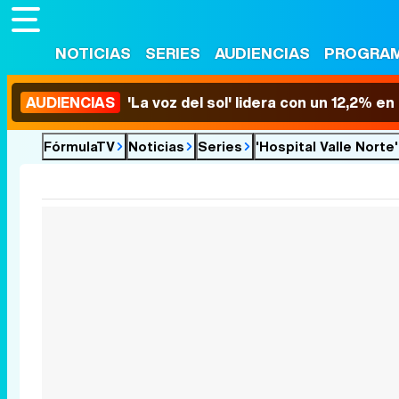
NOTICIAS
SERIES
AUDIENCIAS
PROGRA
AUDIENCIAS
'La voz del sol' lidera con un 12,2% e
FórmulaTV
Noticias
Series
'Hospital Valle Norte