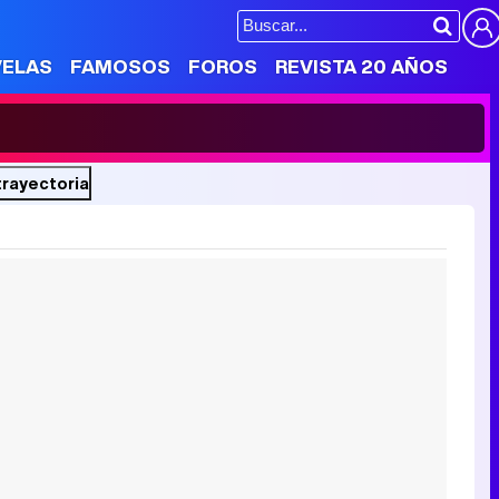
VELAS
FAMOSOS
FOROS
REVISTA 20 AÑOS
trayectoria