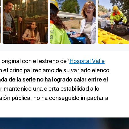
original con el estreno de '
Hospital Valle
n el principal reclamo de su variado elenco.
a de la serie no ha logrado calar entre el
r mantenido una cierta estabilidad a lo
visión pública, no ha conseguido impactar a