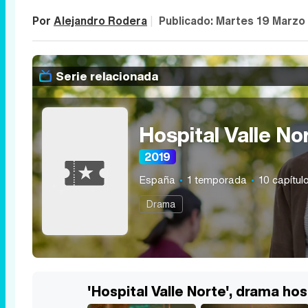
Por
Alejandro Rodera
|
Publicado:
Martes 19 Marzo
Serie relacionada
Hospital Valle No
2019
España
1 temporada
10 capítul
Drama
'Hospital Valle Norte', drama ho