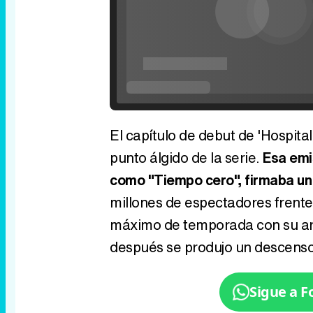
El capítulo de debut de 'Hospital
punto álgido de la serie.
Esa emi
como "Tiempo cero", firmaba u
millones de espectadores frente a
máximo de temporada con su ar
después se produjo un descenso
Sigue a 