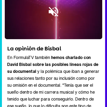
Loaded
:
9.57%
/
Unmute
La opinión de Bisbal
En FormulaTV también
hemos charlado con
David Bisbal sobre las posibles líneas rojas de
su documental
y la polémica que iban a generar
sus relaciones tanto por su inclusión como por
su omisión en el documental. "Tenía que ser el
sueño dentro de mi carrera musical y cómo he
tenido que luchar para conseguirlo. Dentro de
ese sueño, lo que lo dificulta son este tipo de