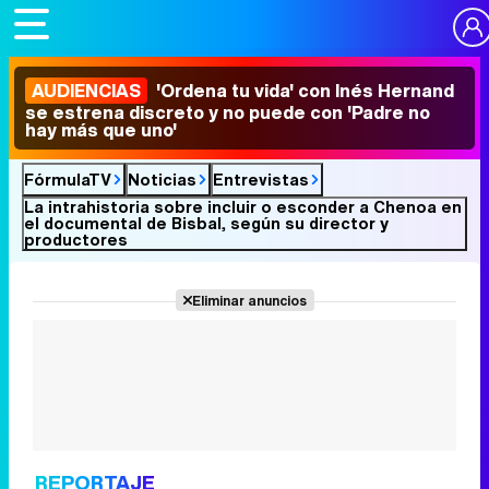
AUDIENCIAS
'Ordena tu vida' con Inés Hernand
se estrena discreto y no puede con 'Padre no
hay más que uno'
FórmulaTV
Noticias
Entrevistas
La intrahistoria sobre incluir o esconder a Chenoa en
el documental de Bisbal, según su director y
productores
Eliminar anuncios
REPORTAJE