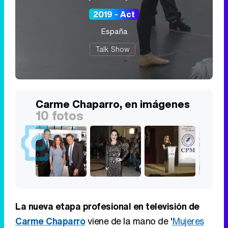
2019 - Act
España
Talk Show
Carme Chaparro, en imágenes
10 fotos
La nueva etapa profesional en televisión de
Carme Chaparro
viene de la mano de '
Mujeres