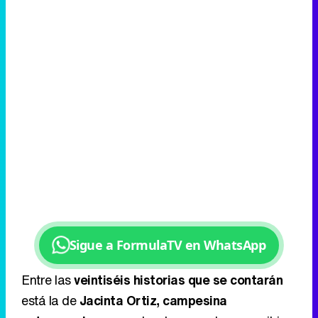
Sigue a FormulaTV en WhatsApp
Entre las
veintiséis historias que se contarán
está la de
Jacinta Ortiz, campesina