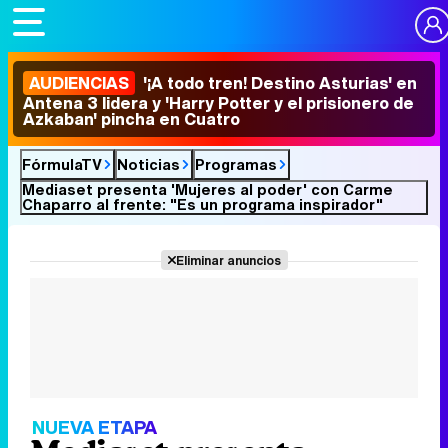
AUDIENCIAS
'¡A todo tren! Destino Asturias' en
Antena 3 lidera y 'Harry Potter y el prisionero de
Azkaban' pincha en Cuatro
FórmulaTV
Noticias
Programas
Mediaset presenta 'Mujeres al poder' con Carme
Chaparro al frente: "Es un programa inspirador"
Eliminar anuncios
NUEVA ETAPA