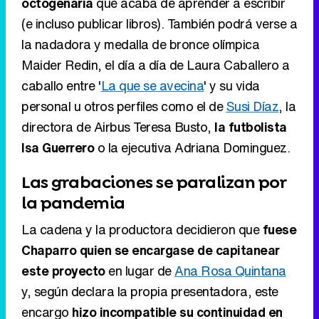
octogenaria
que acaba de aprender a escribir
(e incluso publicar libros). También podrá verse a
la nadadora y medalla de bronce olímpica
Maider Redin, el día a día de Laura Caballero a
caballo entre '
La que se avecina
' y su vida
personal u otros perfiles como el de
Susi Díaz
, la
directora de Airbus Teresa Busto,
la futbolista
Isa Guerrero
o la ejecutiva Adriana Dominguez.
Las grabaciones se paralizan por
la pandemia
La cadena y la productora decidieron que
fuese
Chaparro quien se encargase de capitanear
este proyecto
en lugar de
Ana Rosa Quintana
y, según declara la propia presentadora, este
encargo
hizo incompatible su continuidad en