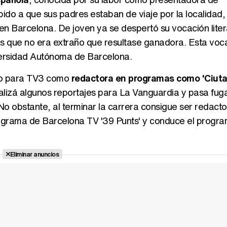
do a que sus padres estaban de viaje por la localidad,
en Barcelona. De joven ya se despertó su vocación liter
los que no era extraño que resultase ganadora. Esta voc
niversidad Autónoma de Barcelona.
ndo para TV3 como
redactora en programas como 'Ciuta
alizá algunos reportajes para La Vanguardia y pasa fu
No obstante, al terminar la carrera consigue ser redacto
programa de Barcelona TV '39 Punts' y conduce el progr
Eliminar anuncios