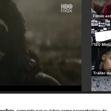
spañola
, conocida por su labor como presentadora de