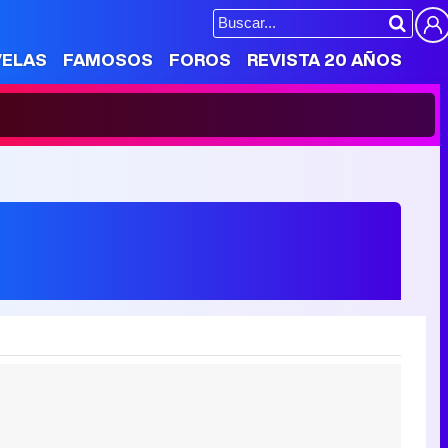
VELAS
FAMOSOS
FOROS
REVISTA 20 AÑOS