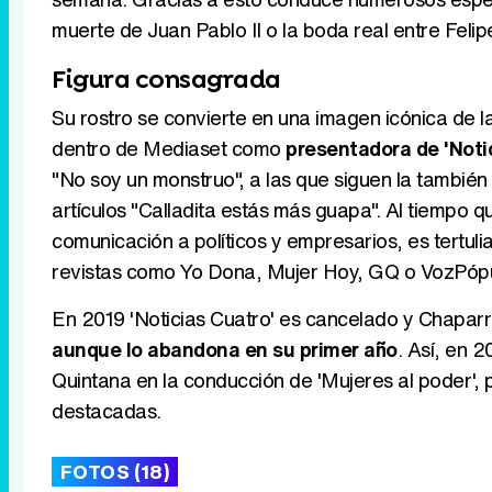
muerte de Juan Pablo II o la boda real entre Felip
Figura consagrada
Su rostro se convierte en una imagen icónica de 
dentro de Mediaset como
presentadora de 'Noti
"No soy un monstruo", a las que siguen la también f
artículos "Calladita estás más guapa". Al tiempo 
comunicación a políticos y empresarios, es tertul
revistas como Yo Dona, Mujer Hoy, GQ o VozPópu
En 2019 'Noticias Cuatro' es cancelado y Chaparr
aunque lo abandona en su primer año
. Así, en 
Quintana en la conducción de 'Mujeres al poder',
destacadas.
FOTOS (18)