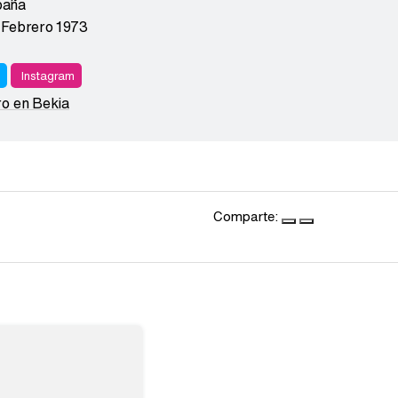
paña
 Febrero 1973
r
Instagram
ro en Bekia
Comparte: