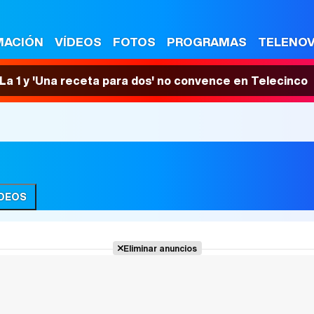
MACIÓN
VÍDEOS
FOTOS
PROGRAMAS
TELENO
n La 1 y 'Una receta para dos' no convence en Telecinco
ÍDEOS
Eliminar anuncios