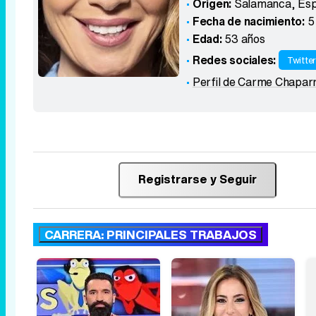
Origen:
Salamanca
,
Es
Fecha de nacimiento:
5
Edad:
53 años
Redes sociales:
Twitte
Perfil de Carme Chapar
Registrarse y Seguir
CARRERA: PRINCIPALES TRABAJOS