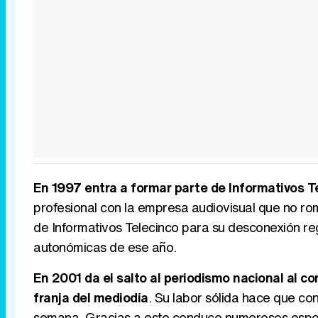
En 1997 entra a formar parte de Informativos T
profesional con la empresa audiovisual que no r
de Informativos Telecinco para su desconexión re
autonómicas de ese año.
En 2001 da el salto al periodismo nacional al c
franja del mediodía
. Su labor sólida hace que co
semana. Gracias a esto conduce numerosos especi