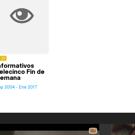
4,9
nformativos
elecinco Fin de
emana
ep 2004 - Ene 2017