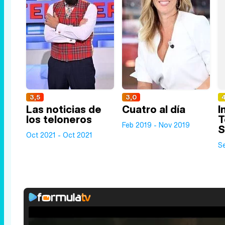
3,5
3,0
Las noticias de
Cuatro al día
I
los teloneros
T
Feb 2019 - Nov 2019
S
Oct 2021 - Oct 2021
S