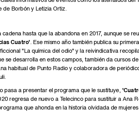
e de Borbón y Letizia Ortiz.
la cadena hasta que la abandona en 2017, aunque se re
cias Cuatro'
. Ese mismo año también publica su primer
iccional "La química del odio" y la reivindicativa recopil
que se desarrolla en estos campos, también da cursos de
iana habitual de Punto Radio y colaboradora de periódic
li.
o pasa a presentar el programa que le sustituye,
'Cuatro
2020 regresa de nuevo a Telecinco para sustituir a Ana 
 programa que ahonda en la historia olvidada de mujeres