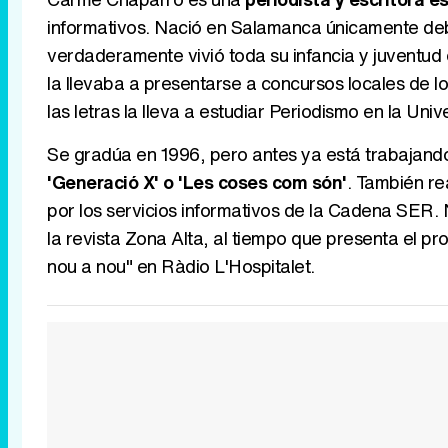
informativos. Nació en Salamanca únicamente debi
verdaderamente vivió toda su infancia y juventud 
la llevaba a presentarse a concursos locales de 
las letras la lleva a estudiar Periodismo en la U
Se gradúa en 1996, pero antes ya está trabaja
'Generació X' o 'Les coses com són'
. También re
por los servicios informativos de la Cadena SER. 
la revista Zona Alta, al tiempo que presenta el 
nou a nou" en Ràdio L'Hospitalet.