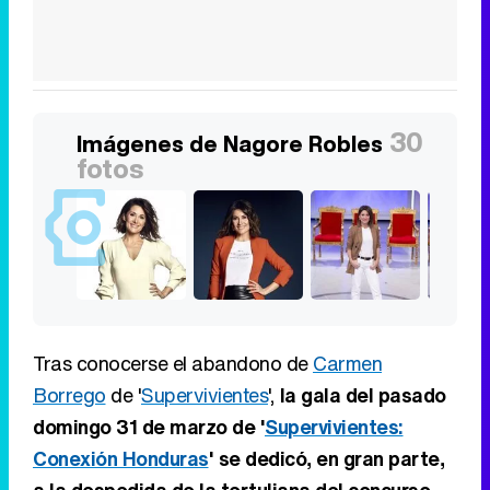
30
Imágenes de Nagore Robles
fotos
Tras conocerse el abandono de
Carmen
Borrego
de '
Supervivientes
',
la gala del pasado
domingo 31 de marzo de '
Supervivientes:
Conexión Honduras
' se dedicó, en gran parte,