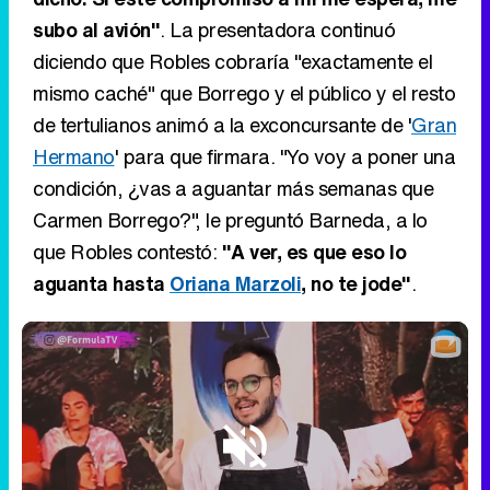
subo al avión"
. La presentadora continuó
diciendo que Robles cobraría "exactamente el
mismo caché" que Borrego y el público y el resto
de tertulianos animó a la exconcursante de '
Gran
Hermano
' para que firmara. "Yo voy a poner una
condición, ¿vas a aguantar más semanas que
Carmen Borrego?", le preguntó Barneda, a lo
que Robles contestó:
"A ver, es que eso lo
aguanta hasta
Oriana Marzoli
, no te jode"
.