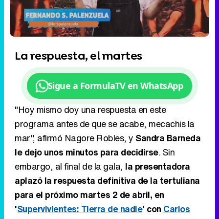
Loaded
:
6.43%
/
Unmute
La respuesta, el martes
Sigue a FormulaTV en WhatsApp
"Hoy mismo doy una respuesta en este
programa antes de que se acabe, mecachis la
mar", afirmó Nagore Robles, y
Sandra Barneda
le dejo unos minutos para decidirse
. Sin
embargo, al final de la gala,
la presentadora
aplazó la respuesta definitiva de la tertuliana
para el próximo martes 2 de abril, en
'
Supervivientes: Tierra de nadie
' con
Carlos