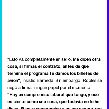
"Esto va completamente en serio.
Me dicen otra
cosa, si firmas el contrato, antes de que
termine el programa te damos los billetes de
avión"
, insistió Barneda. Sin embargo, Robles se
negó a firmar ningún papel por el momento:
"Hay un compromiso laboral que tengo, y eso
es cierto como una casa, que todavía no lo he
dicho. Si este compromiso a mí me espera, me