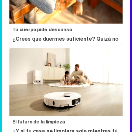
Tu cuerpo pide descanso
¿Crees que duermes suficiente? Quizá no
El futuro de la limpieza
¿Y si tu casa se limpiara sola mientras tú