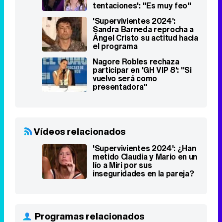
tentaciones': "Es muy feo"
'Supervivientes 2024':
Sandra Barneda reprocha a
Ángel Cristo su actitud hacia
el programa
Nagore Robles rechaza
participar en 'GH VIP 8': "Si
vuelvo será como
presentadora"
Vídeos relacionados
'Supervivientes 2024': ¿Han
metido Claudia y Mario en un
lío a Miri por sus
inseguridades en la pareja?
Programas relacionados