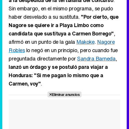
a la despedida de la tertuliana del concurso
.
Sin embargo, en el mismo programa, se pudo
haber desvelado a su sustituta.
"Por cierto, que
Nagore se quiere ir a Playa Limbo como
candidata que sustituya a Carmen Borrego"
,
afirmó en un punto de la gala
Makoke
.
Nagore
Robles
lo negó en un principio, pero cuando fue
preguntada directamente por
Sandra Barneda
,
lanzó un órdago y se postuló para viajar a
Honduras: "Si me pagan lo mismo que a
Carmen, voy"
.
Eliminar anuncios