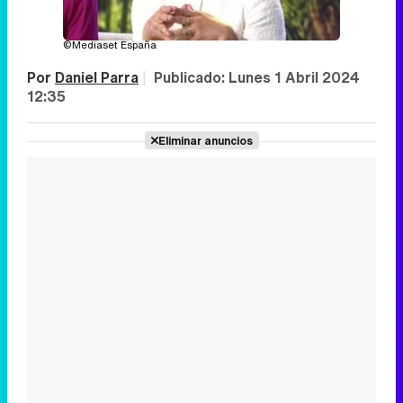
©Mediaset España
Por
Daniel Parra
|
Publicado:
Lunes 1 Abril 2024
12:35
Eliminar anuncios