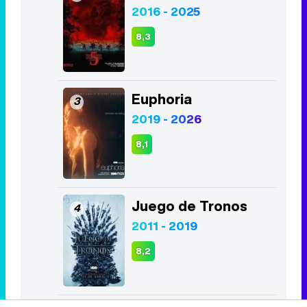
2016 - 2025
8,3
Euphoria
3
2019 - 2026
8,1
Juego de Tronos
4
2011 - 2019
8,2