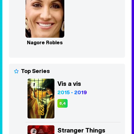
Nagore Robles
Top Series
Vis a vis
1
2015 - 2019
8,4
Stranger Things
2