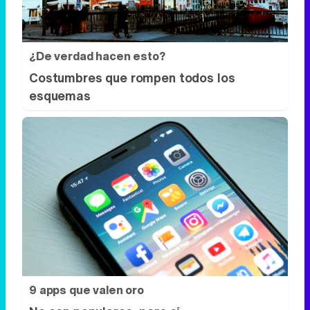
¿De verdad hacen esto?
Costumbres que rompen todos los
esquemas
9 apps que valen oro