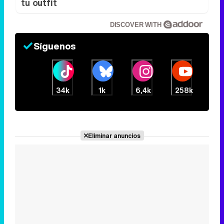
tu outfit
DISCOVER WITH
Síguenos
34k
1k
6,4k
258k
Eliminar anuncios