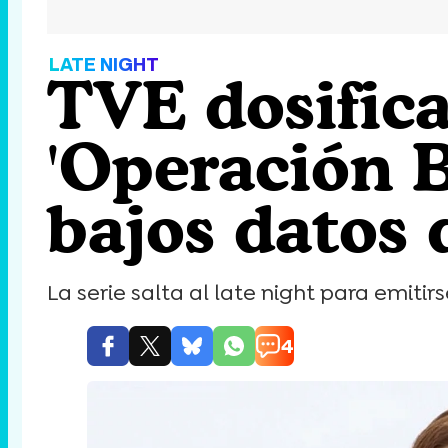
LATE NIGHT
TVE dosifica 
'Operación B
bajos datos 
La serie salta al late night para emitir
4