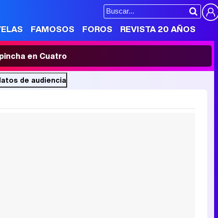
VELAS
FAMOSOS
FOROS
REVISTA 20 AÑOS
' pincha en Cuatro
 datos de audiencia