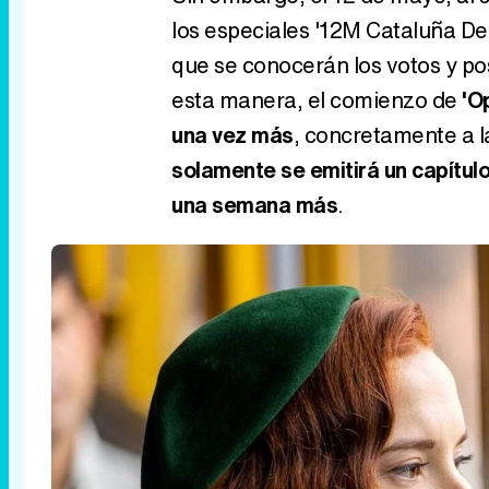
los especiales '12M Cataluña Dec
que se conocerán los votos y po
esta manera, el comienzo de
'O
una vez más
, concretamente a l
solamente se emitirá un capítulo
una semana más
.