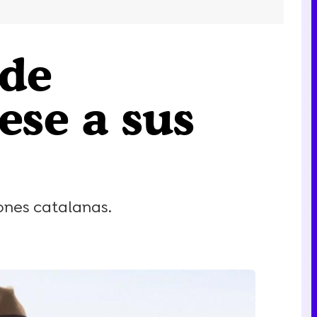
 de
ese a sus
iones catalanas.