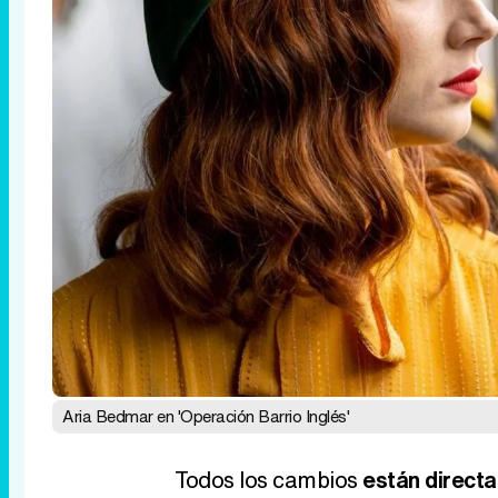
Aria Bedmar en 'Operación Barrio Inglés'
Todos los cambios
están direct