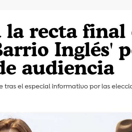
la recta final
arrio Inglés' p
de audiencia
se tras el especial informativo por las elecc