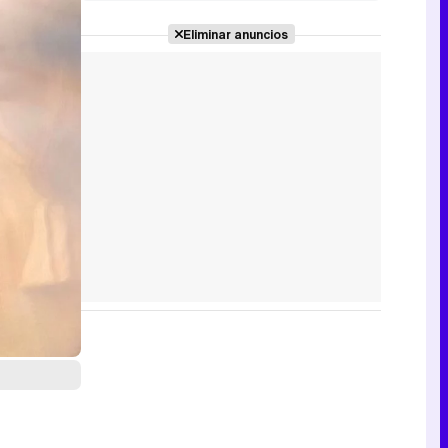
convencional"
Eliminar anuncios