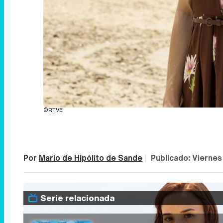
©RTVE
Por
Mario de Hipólito de Sande
|
Publicado:
Viernes
Serie relacionada