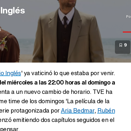
Inglés
Po
s
9
o Inglés
' ya vaticinó lo que estaba por venir.
del miércoles a las 22:00 horas al domingo a
frenta a un nuevo cambio de horario. TVE ha
ime time de los domingos 'La película de la
serie protagonizada por
Aria Bedmar
,
Rubén
nzó emitiendo dos capítulos seguidos en el
mpensar.