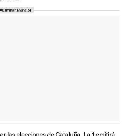
Eliminar anuncios
er las elecciones de Cataluña, La 1 emitirá