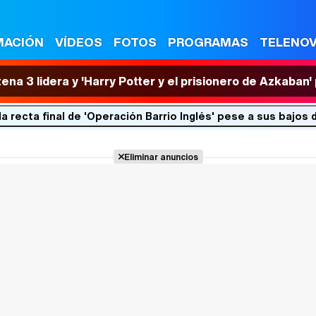
MACIÓN
VÍDEOS
FOTOS
PROGRAMAS
TELENO
tena 3 lidera y 'Harry Potter y el prisionero de Azkaban
la recta final de 'Operación Barrio Inglés' pese a sus bajos
Eliminar anuncios