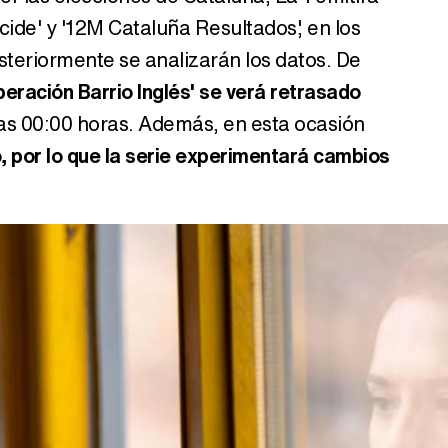
ide' y '12M Cataluña Resultados', en los
steriormente se analizarán los datos. De
peración Barrio Inglés' se verá retrasado
as 00:00 horas. Además, en esta ocasión
, por lo que la serie experimentará cambios