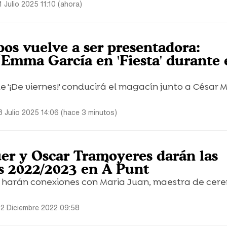
 Julio 2025 11:10 (ahora)
os vuelve a ser presentadora:
 Emma García en 'Fiesta' durante 
 '¡De viernes!' conducirá el magacín junto a César 
8 Julio 2025 14:06 (hace 3 minutos)
er y Oscar Tramoyeres darán las
 2022/2023 en À Punt
 harán conexiones con Maria Juan, maestra de cer
12 Diciembre 2022 09:58