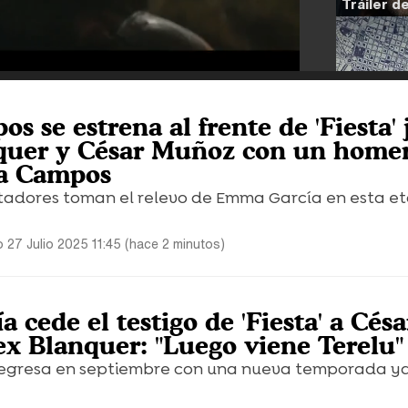
s se estrena al frente de 'Fiesta'
quer y César Muñoz con un home
sa Campos
tadores toman el relevo de Emma García en esta e
 27 Julio 2025 11:45 (hace 2 minutos)
cede el testigo de 'Fiesta' a Césa
x Blanquer: "Luego viene Terelu"
regresa en septiembre con una nueva temporada y