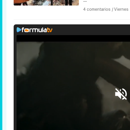
...
4 comentarios
|
Viernes