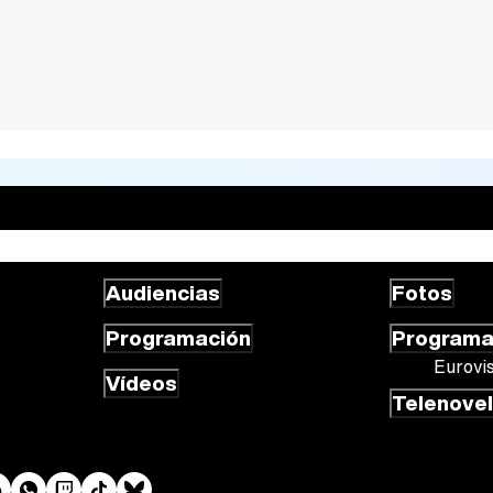
Audiencias
Fotos
Programación
Program
Eurovi
Vídeos
Telenove