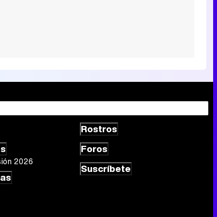
Rostros
as
Foros
sión 2026
Suscríbete
las