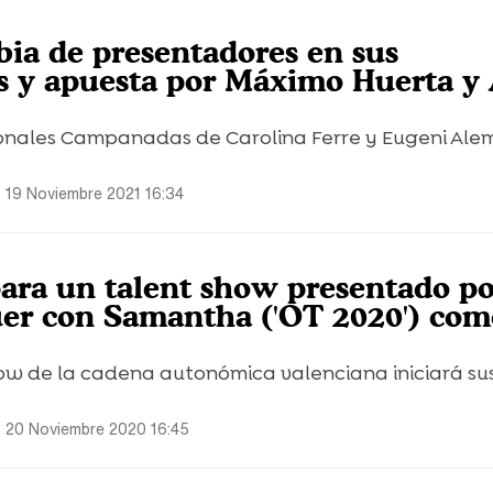
ia de presentadores en sus
 y apuesta por Máximo Huerta y 
cionales Campanadas de Carolina Ferre y Eugeni Ale
 19 Noviembre 2021 16:34
O
ara un talent show presentado po
er con Samantha ('OT 2020') com
how de la cadena autonómica valenciana iniciará su
s 20 Noviembre 2020 16:45