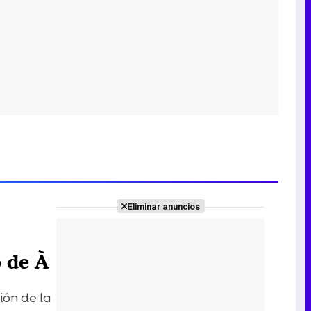
Eliminar anuncios
 de À
ión de la