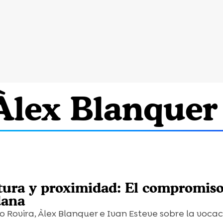
 Àlex Blanquer
tura y proximidad: El compromiso
dana
Rovira, Àlex Blanquer e Ivan Esteve sobre la vocac