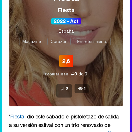
Fiesta
2022 - Act
España
Magazine
Corazón
Entretenimiento
2,6
#0
de 0
Popularidad:
2
1
'
Fiesta
' dio este sábado el pistoletazo de salida
a su versión estival con un trío renovado de