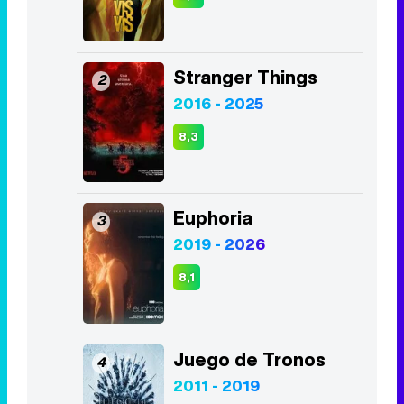
8,3
Euphoria
3
2019 - 2026
8,1
Juego de Tronos
4
2011 - 2019
8,2
La Casa de Papel
5
2017 - 2021