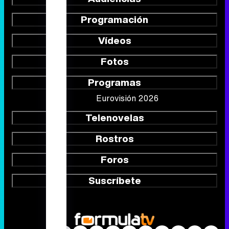
Programas
Eurovisión 2026
Telenovelas
Rostros
Foros
Suscríbete
Síguenos
Quiénes somos
Aviso Legal
Política de privacidad
Política de cookies
Gestión de cookies
Publicidad
Contactar
RSS