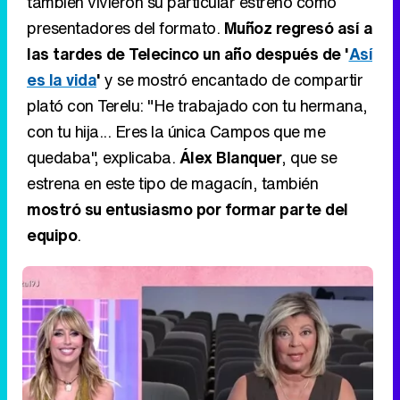
con tu hija... Eres la única Campos que me
quedaba", explicaba.
Álex Blanquer
, que se
estrena en este tipo de magacín, también
mostró su entusiasmo por formar parte del
equipo
.
Emma García le da la bienvenida a Terelu Campos como
la tercera presentador de 'Fiesta' en verano