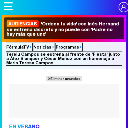
AUDIENCIAS
'Ordena tu vida' con Inés Hernand
se estrena discreto y no puede con 'Padre no
hay más que uno'
FórmulaTV
Noticias
Programas
Terelu Campos se estrena al frente de 'Fiesta' junto
a Àlex Blanquer y César Muñoz con un homenaje a
María Teresa Campos
Eliminar anuncios
EN VERANO