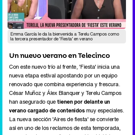
Un nuevo verano en Telecinco
Con este nuevo trío al frente, 'Fiesta' inicia una
nueva etapa estival apostando por un equipo
renovado que combina experiencia y frescura.
César Muñoz y Álex Blanquer y Terelu Campos
han asegurado que
tienen por delante un
verano cargado de contenidos
muy especiales.
La nueva sección 'Aires de fiesta' se convierte
así en uno de los reclamos de esta temporada,
con actuaciones en directo, archivo histórico y
guiños constantes a la televisión de siempre.
Eliminar anuncios