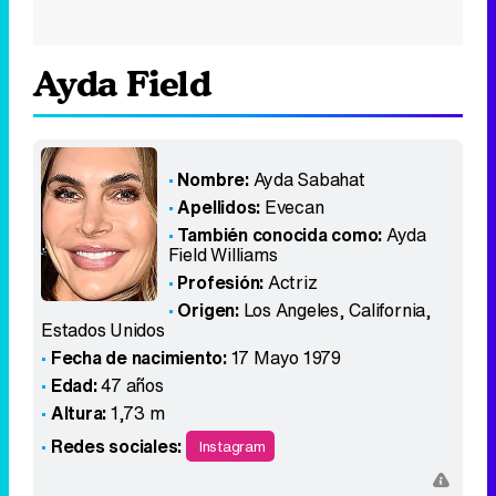
Ayda Field
Nombre:
Ayda Sabahat
Apellidos:
Evecan
También conocida como:
Ayda
Field Williams
Profesión:
Actriz
Origen:
Los Angeles, California
,
Estados Unidos
Fecha de nacimiento:
17 Mayo 1979
Edad:
47 años
Altura:
1,73 m
Redes sociales:
Instagram