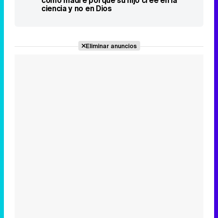
como madre porque su hijo cree en la
ciencia y no en Dios
Eliminar anuncios