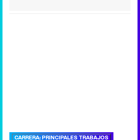
CARRERA: PRINCIPALES TRABAJOS