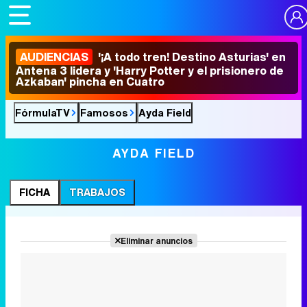
AUDIENCIAS
'¡A todo tren! Destino Asturias' en
Antena 3 lidera y 'Harry Potter y el prisionero de
Azkaban' pincha en Cuatro
FórmulaTV
Famosos
Ayda Field
AYDA FIELD
FICHA
TRABAJOS
Eliminar anuncios