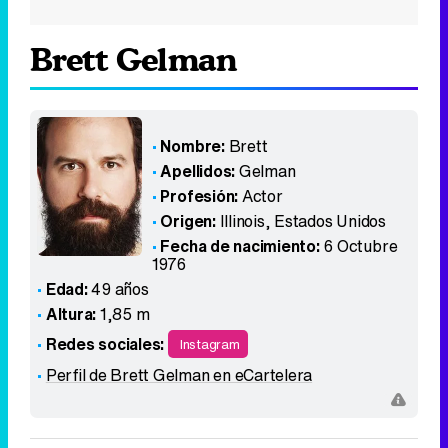
Brett Gelman
Nombre:
Brett
Apellidos:
Gelman
Profesión:
Actor
Origen:
Illinois
,
Estados Unidos
Fecha de nacimiento:
6 Octubre
1976
Edad:
49 años
Altura:
1,85 m
Redes sociales:
Instagram
Perfil de Brett Gelman en eCartelera