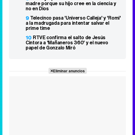
madre porque su hijo cree en la ciencia y
no en Dios
9
Telecinco pasa 'Universo Calleja' y 'Romi'
a la madrugada para intentar salvar el
prime time
10
RTVE confirma el salto de Jesús
Cintora a 'Mañaneros 360' y el nuevo
papel de Gonzalo Miró
Eliminar anuncios